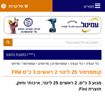
סל קניות
0
תפריט
|
***כלי עבודה להשכרה בתעריף יומי משתלם ! ***
***כתובת החנות: רח' המלאכה 2, ביתן 8 (כניסה מרח' עמל
כלי עבודה
כלי עבודה
קומפרסורים | מדחסים
קומפרסור / מדחס
קומפרסור 25 ליטר 2 ראשים 3 כ"ס FINI
מנוע 3 כ"ס, 2 ראשים 25 ליטר, איכותי וחזק,
תוצרת Fini.