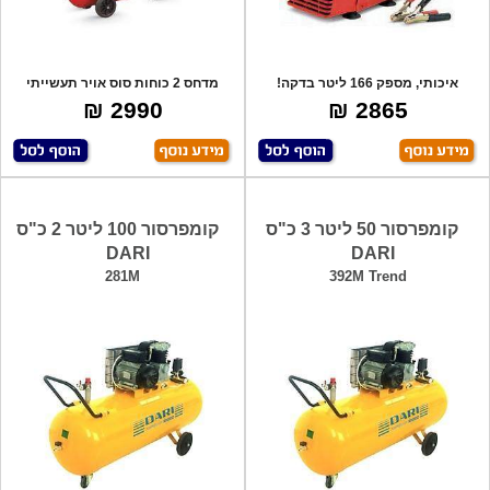
איכותי, מספק 166 ליטר בדקה!
מדחס 2 כוחות סוס אויר תעשייתי
מופעל ע"י מצ
המונע ע"י
2990 ₪
2865 ₪
קומפרסור 50 ליטר 3 כ"ס
קומפרסור 100 ליטר 2 כ"ס
DARI
DARI
281M
392M Trend