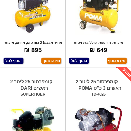
איכותי, חד פאזי, כולל ברז ויסות
מחיר מבצע! 2 כוח סוס, מדחס, איכותי
ומפסק הג
וב
895 ₪
649 ₪
קומפרסור 25 ליטר 2
קומפרסור 25 ליטר 2
ראשים 3 כ"ס POMA
ראשים DARI
SUPERTIGER
TD-4026