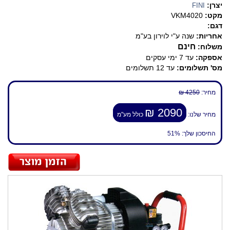
יצרן:
FINI
מקט:
VKM4020
דגם:
אחריות:
שנה ע"י לוירון בע"מ
חינם
משלוח:
אספקה:
עד 7 ימי עסקים
מס' תשלומים:
עד 12 תשלומים
מחיר:
4250 ₪
2090 ₪
מחיר שלנו:
כולל מע"מ
החיסכון שלך:
51%