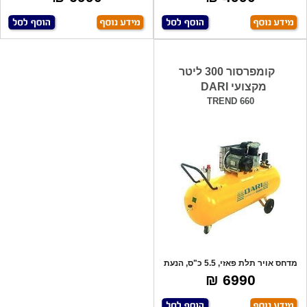
קומפרסור 300 ליטר
מקצועי DARI
TREND 660
מדחס אויר תלת פאזי, 5.5 כ"ס, הנעת
רצועה,
6990 ₪