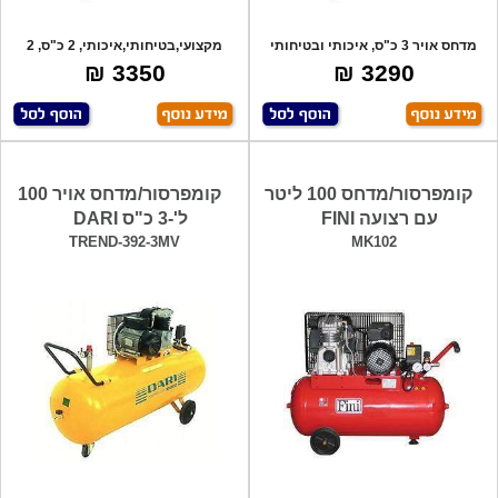
מדחס אויר 3 כ"ס, איכותי ובטיחותי
מקצועי,בטיחותי,איכותי, 2 כ"ס, 2
תוצרת א
בוכנות,
3350 ₪
3290 ₪
קומפרסור/מדחס 100 ליטר
קומפרסור/מדחס אויר 100
עם רצועה FINI
ל'-3 כ"ס DARI
TREND-392-3MV
MK102