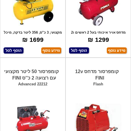
מדחס אויר איכותי בעל 2 ראשים ו2
מקצועי, 3 כ"ס, 356 ליטר בדקה, מיכל
בוכנות,
25 לי
1699 ₪
1299 ₪
קומפרסור מדחס 12v
קומפרסור 50 ליטר מקצועי
FINI
עם רצועה 2 כ''ס FINI
Advanced 22212
Flash