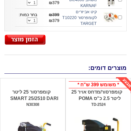
₪379
KARNAF
קיט אביזרים
₪399
בחר כמות:
לקומפרסור T10220
₪379
TARGET
מוצרים דומים:
* משומש 399 ש"ח *
קומפרסור/מדחס אויר 25
קומפרסור 25 ליטר
ליטר 2.5 כ"ס POMA
SMART 25/2510 DARI
N30308
TD-2524