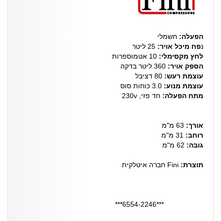
הפעלה:
חשמלי
נ
פח מיכל אויר:
25 ליטר
לחץ מקסימלי:
10 אטמוספרות
הספק אויר:
360 ליטר בדקה
עוצמת רעש:
80 דציבל
עוצמת מנוע:
3.0 כוחות סוס
מתח הפעלה:
חד פזי, 230v
אורך:
63 מ"מ
רוחב:
31 מ"מ
גובה:
62 מ"מ
תוצרת:
Fini חברה איטלקית
***6554-2246***