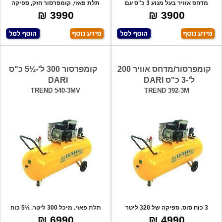
מדחס אוויר בעל מנוע 3 כ"ס עם
תלת פאזי, קומפרסור חזק, ספיקה
רצועה איכות
לדקה 320 ל
3990 ₪
3900 ₪
קומפרסור/מדחס אוויר 200
קומפרסור 300 ל'-½5 כ"ס
ל'-3 כ"ס DARI
DARI
TREND 540-3MV
TREND 392-3M
3 כוח סוס. ספיקה של 320 ליטר
תלת פאזי. מיכל 300 ליטר. ½5 כוח
לדקה. תוצר
סוס. 554
6990 ₪
4990 ₪