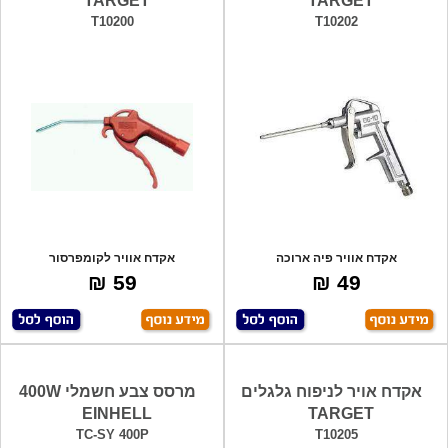
TARGET
TARGET
T10200
T10202
אקדח אוויר פיה ארוכה
אקדח אוויר לקומפרסור
59 ₪
49 ₪
אקדח אויר לניפוח גלגלים
מרסס צבע חשמלי 400W
EINHELL
TARGET
TC-SY 400P
T10205