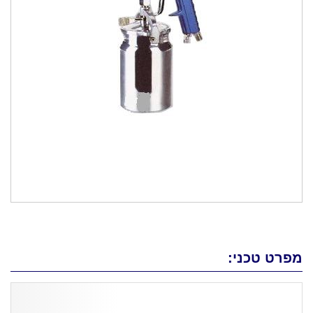
מפרט טכני: