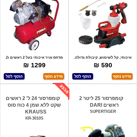
איכותי, קל לשימוש, קיבולת גדולה.
מדחס אויר איכותי בעל 2 ראשים ו2
זווית
בוכנות,
1299 ₪
590 ₪
קומפרסור 25 ליטר 2
קומפרסור 24 ל' 2 ראשים
ראשים DARI
שקט ללא שמן 4 כוח סוס
KRAUSS
SUPERTIGER
KR-3010S