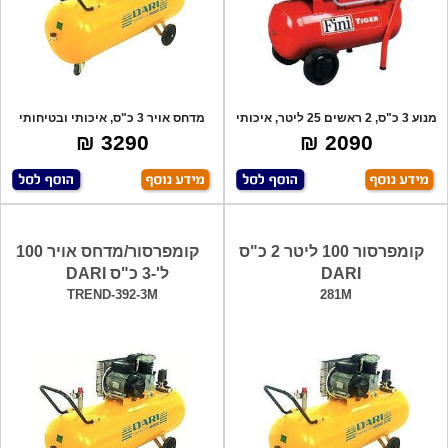
מנוע 3 כ"ס, 2 ראשים 25 ליטר, איכותי
מדחס אויר 3 כ"ס, איכותי ובטיחותי
וחז
תוצרת א
3290 ₪
2090 ₪
קומפרסור 100 ליטר 2 כ"ס
קומפרסור/מדחס אויר 100
DARI
ל'-3 כ"ס DARI
TREND-392-3M
281M