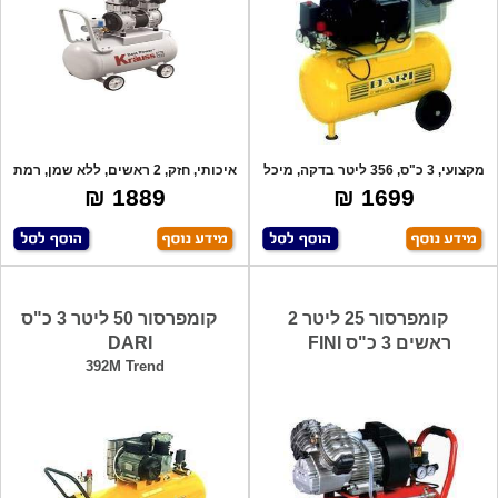
מקצועי, 3 כ"ס, 356 ליטר בדקה, מיכל
איכותי, חזק, 2 ראשים, ללא שמן, רמת
25 לי
רעש נ
1889 ₪
1699 ₪
קומפרסור 25 ליטר 2
קומפרסור 50 ליטר 3 כ"ס
ראשים 3 כ"ס FINI
DARI
392M Trend