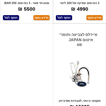
3 כוח סוס. ספיקה של 320 ליטר
מנוע חד פאזי - 3 כוח סוס. 250 BAR.
לדקה. תוצר
מתאים
5500 ₪
4990 ₪
איירלס לצביעה וחומרי
איטום JAPAN
60E
מקצועי ביותר, לעבודות מסיביות,
לעבודה רצ