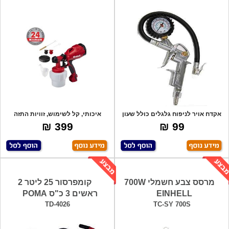
אקדח אויר לניפוח גלגלים כולל שעון
איכותי, קל לשימוש, זוויות התזה
אנכי/אופק
399 ₪
99 ₪
מרסס צבע חשמלי 700W
קומפרסור 25 ליטר 2
EINHELL
ראשים 3 כ"ס POMA
TD-4026
TC-SY 700S