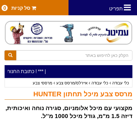
סל קניות
0
תפריט
|
***כלי עבודה להשכרה בתעריף יומי משתלם ! ***
***כתובת החנות: רח' המלאכה 2, ביתן 8 (כניסה מרח' עמל 
כלי עבודה
כלי עבודה
איירלס/מרסס צבע
מרססי צבע
מרסס צבע מיכל תחתון HUNTER
מקצועי עם מיכל אלומניום, סגירה נוחה ואיכותית,
דיזה 1.5 מ"מ, גודל מיכל 1000 מ''ל.