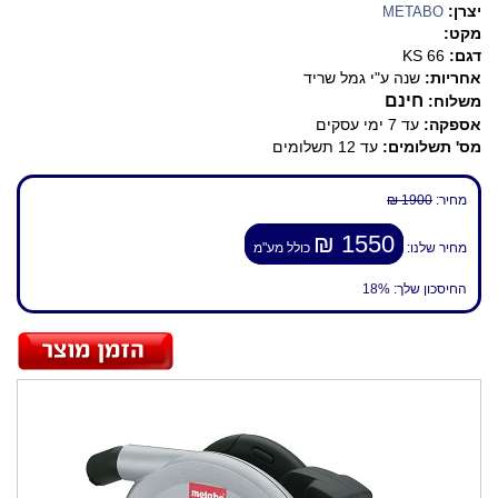
יצרן:
METABO
מקט:
דגם:
KS 66
אחריות:
שנה ע"י גמל שריד
חינם
משלוח:
אספקה:
עד 7 ימי עסקים
מס' תשלומים:
עד 12 תשלומים
מחיר:
1900 ₪
1550 ₪
מחיר שלנו:
כולל מע"מ
החיסכון שלך:
18%