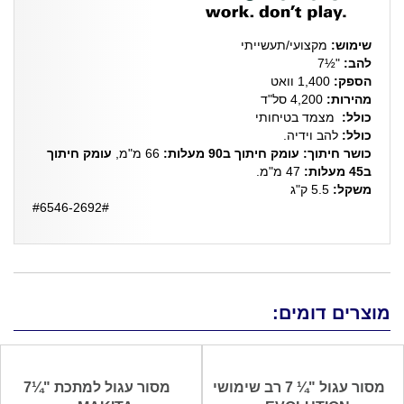
שימוש:
מקצועי/תעשייתי
להב:
"
½7
הספק:
1,400 וואט
מהירות:
4,200 סל"ד
כולל:
מצמד בטיחותי
כולל:
להב וידיה.
כושר חיתוך: עומק חיתוך ב90 מעלות:
66 מ"מ,
עומק חיתוך
ב45 מעלות:
47 מ"מ.
משקל:
5.5 ק"ג
#6546-2692#
מוצרים דומים:
מסור עגול "¼ 7 רב שימושי
מסור עגול למתכת "¼7