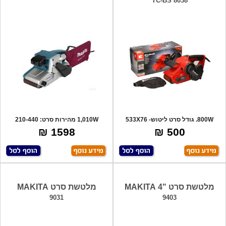
TC-BS 8038
800W. גודל סרט ליטוש- 533X76
1,010W מהירות סרט: 210-440
מ"מ. משק
מ'/דקה שוא
1598 ₪
500 ₪
מלטשת סרט "4 MAKITA
מלטשת סרט MAKITA
9031
9403