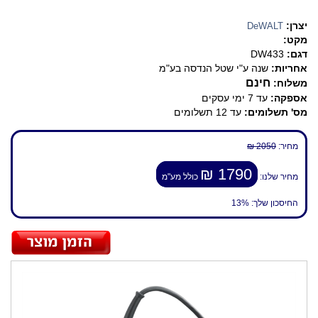
יצרן:
DeWALT
מקט:
דגם:
DW433
אחריות:
שנה ע"י שטל הנדסה בע"מ
חינם
משלוח:
אספקה:
עד 7 ימי עסקים
מס' תשלומים:
עד 12 תשלומים
מחיר:
2050 ₪
1790 ₪
מחיר שלנו:
כולל מע"מ
החיסכון שלך:
13%