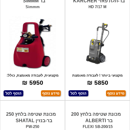
בר-תלת פאזי KARCHER
בר SIMMM
Simmm
HD 7/17 M
מקצועי ביותר ! לעבודה מאומצת
מקצועית, לעבודה מאומצת, כולל:
מאוד, תוצרת
10מטר צינו
5950 ₪
5850 ₪
מכונת שטיפה בלחץ 200
מכונת שטיפה בלחץ 250
בר ALBERTI
בר-בנזין SHATAL
PW-250
FLEXI SB-200/15