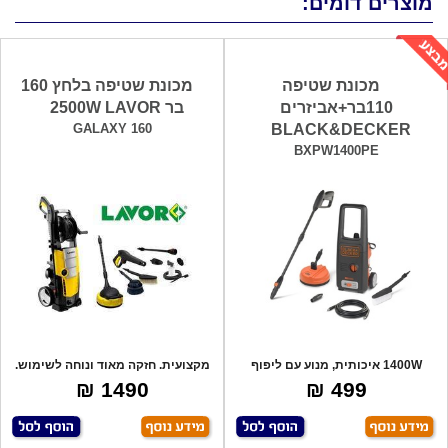
מוצרים דומים:
מכונת שטיפה
מכונת שטיפה בלחץ 160
110בר+אביזרים
בר 2500W LAVOR
GALAXY 160
BLACK&DECKER
BXPW1400PE
1400W איכותית, מנוע עם ליפוף
מקצועית. חזקה מאוד ונוחה לשימוש.
נחושת, מנג
כולל: ס
1490 ₪
499 ₪