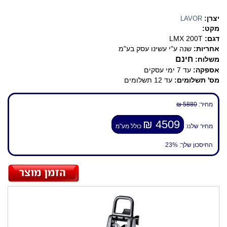
יצרן:
LAVOR
מקט:
דגם:
LMX 200T
אחריות:
שנה ע"י עשינו עסק בע"מ
חינם
משלוח:
אספקה:
עד 7 ימי עסקים
מס' תשלומים:
עד 12 תשלומים
מחיר:
5880 ₪
4509 ₪
מחיר שלנו:
כולל מע"מ
החיסכון שלך:
23%