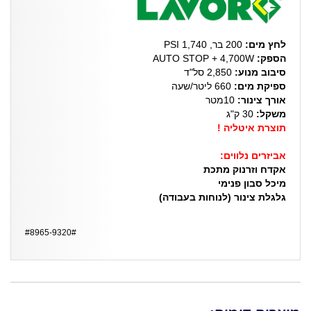
לחץ מים:
200 בר, 1,740 PSI
הספק:
AUTO STOP + 4,700W
סיבוב מנוע:
2,850 סל"ד
ספיקת מים:
660 ליטר/שעה
אורך צינור:
10מטר
משקל:
30 ק"ג
תוצרת איטליה !
אביזרים נלווים:
אקדח וזרנוק מתכת
מיכל סבון פנימי
גלגלת צינור (לנוחות בעבודה)
#8965-9320#