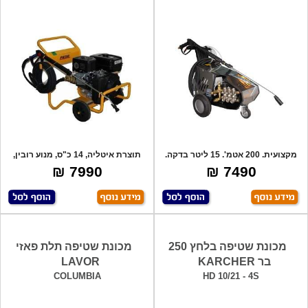
מקצועית. 200 אטמ'. 15 ליטר בדקה.
תוצרת איטליה, 14 כ"ס, מנוע רובין,
7.5 כ"ס
תוצרת
7990 ₪
7490 ₪
מכונת שטיפה בלחץ 250
מכונת שטיפה תלת פאזי
בר KARCHER
LAVOR
COLUMBIA
HD 10/21 - 4S