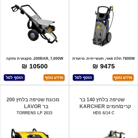
7800W תלת פאזי, תעשייתית. מיועדת
200BAR, 7,000W. מקצועית וחזקה
לעבודה
במיוחד. ס
10500 ₪
9475 ₪
שטיפה בלחץ 140 בר
מכונת שטיפה בלחץ 200
קרים/חמים KARCHER
בר LAVOR
TORRENS LP 2015
HDS 6/14 C