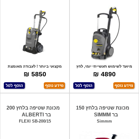
מיועד לשימוש תעשייתי יומי, לחץ
מקצועי ביותר ! לעבודה מאומצת
עבודה עד
מאוד, תוצרת
5850 ₪
4890 ₪
מכונת שטיפה בלחץ 150
מכונת שטיפה בלחץ 200
בר SIMMM
בר ALBERTI
FLEXI SB-200/15
Simmm