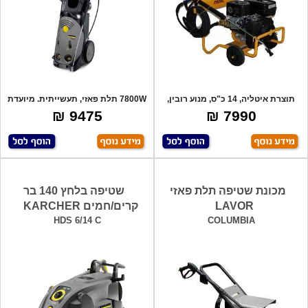
תוצרת איטליה, 14 כ"ס, מנוע רובין,
7800W תלת פאזי, תעשייתית. מיועדת
תוצרת
לעבודה
9475 ₪
7990 ₪
מכונת שטיפה תלת פאזי
שטיפה בלחץ 140 בר
LAVOR
קרים/חמים KARCHER
HDS 6/14 C
COLUMBIA