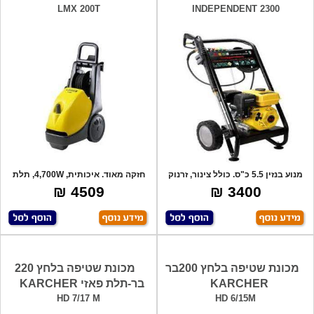
LMX 200T
INDEPENDENT 2300
מנוע בנזין 5.5 כ"ס. כולל צינור, זרנוק
חזקה מאוד. איכותית, 4,700W, תלת
אל
פאזי, ל
4509 ₪
3400 ₪
מכונת שטיפה בלחץ 200בר
מכונת שטיפה בלחץ 220
KARCHER
בר-תלת פאזי KARCHER
HD 7/17 M
HD 6/15M