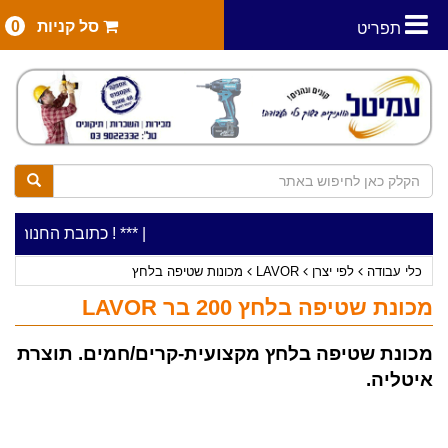
סל קניות
0
תפריט
|
***כלי עבודה להשכרה בתעריף יומי משתלם ! ***
***כתובת החנות: רח' המלאכה 2, ביתן 8 (כניסה מרח' ע
כלי עבודה
לפי יצרן
LAVOR
מכונות שטיפה בלחץ
מכונת שטיפה בלחץ 200 בר LAVOR
מכונת שטיפה בלחץ מקצועית-קרים/חמים. תוצרת
איטליה.