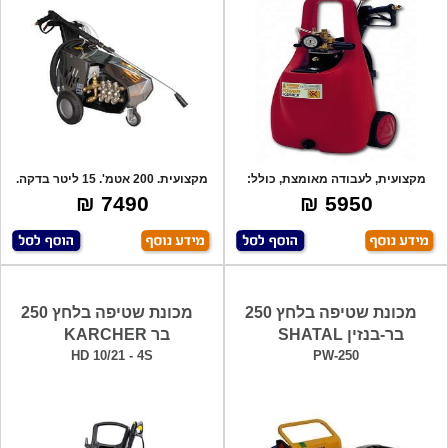
מקצועית, לעבודה מאומצת, כולל:
מקצועית. 200 אטמ'. 15 ליטר בדקה.
10מטר צינו
7.5 כ"ס
7490 ₪
5950 ₪
מכונת שטיפה בלחץ 250
מכונת שטיפה בלחץ 250
בר-בנזין SHATAL
בר KARCHER
HD 10/21 - 4S
PW-250