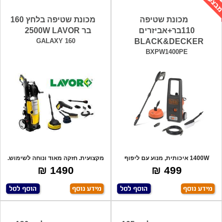
מכונת שטיפה
מכונת שטיפה בלחץ 160
110בר+אביזרים
בר 2500W LAVOR
GALAXY 160
BLACK&DECKER
BXPW1400PE
1400W איכותית, מנוע עם ליפוף
מקצועית. חזקה מאוד ונוחה לשימוש.
נחושת, מנג
כולל: ס
1490 ₪
499 ₪