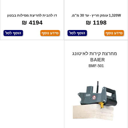
1,320W עומק חריץ - עד 30 מ"מ.
דו להבית לחריצת מסילות בבטון
כולל: 2 דס
ואיטונג, קו
4194 ₪
1198 ₪
מחרצת קירות לאיטונג
BAIER
BMF-501