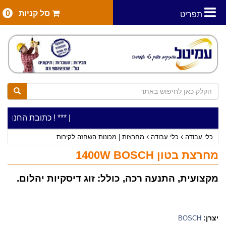
סל קניות
0
תפריט
|
***כלי עבודה להשכרה בתעריף יומי משתלם ! ***
***כתובת החנות: רח' המלאכה 2, ביתן 8 (כניסה מר
כלי עבודה
כלי עבודה
מחרצות | מכונות השחזה לקירות
מחרצת בטון 1400W BOSCH
מקצועית, התנעה רכה, כולל: זוג דיסקיות יהלום.
יצרן:
BOSCH