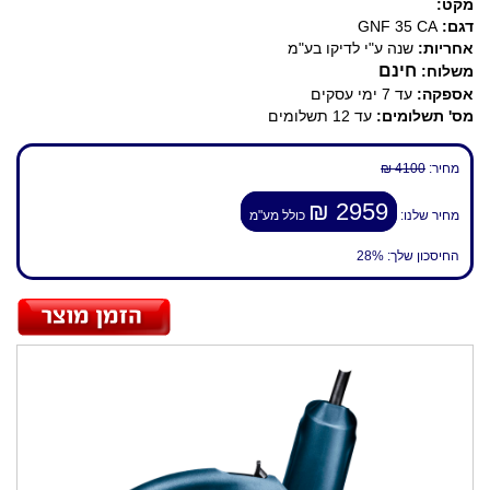
מקט:
דגם:
GNF 35 CA
אחריות:
שנה ע"י לדיקו בע"מ
חינם
משלוח:
אספקה:
עד 7 ימי עסקים
מס' תשלומים:
עד 12 תשלומים
מחיר:
4100 ₪
2959 ₪
מחיר שלנו:
כולל מע"מ
החיסכון שלך:
28%