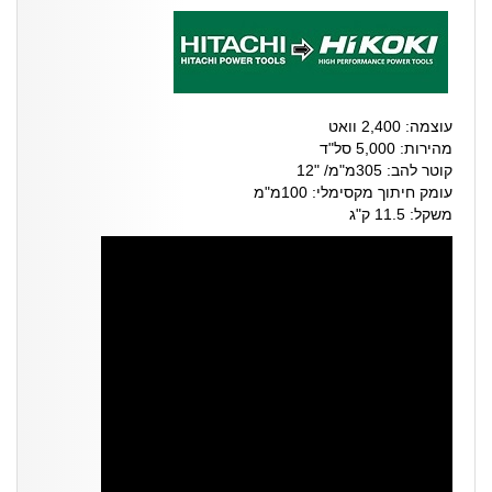
עוצמה: 2,400 וואט
מהירות: 5,000 סל"ד
קוטר להב: 305מ"מ/ "12
עומק חיתוך מקסימלי: 100מ"מ
משקל: 11.5 ק"ג