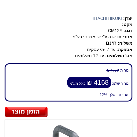
יצרן:
HITACHI HIKOKI
מקט:
דגם:
CM12Y
אחריות:
שנה ע"י ש. אפרתי בע"מ
חינם
משלוח:
אספקה:
עד 7 ימי עסקים
מס' תשלומים:
עד 12 תשלומים
מחיר:
4750 ₪
4168 ₪
מחיר שלנו:
כולל מע"מ
החיסכון שלך:
12%