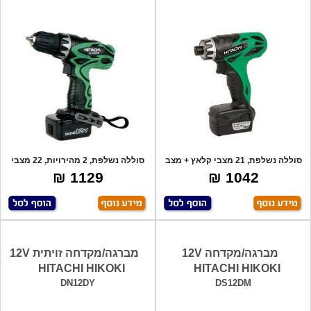
סוללה נשלפת, 21 מצבי קלאץ + מצב
סוללה נשלפת, 2 מהירויות, 22 מצבי
קידוח, כ
קלאץ+ מ
1129 ₪
1042 ₪
מברגה/מקדחה 12V
מברגה/מקדחה זויתית 12V
HITACHI HIKOKI
HITACHI HIKOKI
DN12DY
DS12DM