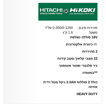
מהירות סיבוב:
0-350/0-1200 סל"ד
משקל:
1.6 ק"ג
18V סוללה נשלפת
דו כיוונית אלקטרונית
2 מהירויות
22 מצבי קלאץ' ומצב קידוח
גיר פלנטרי ופוטר אוטומטי
***במזוודה
כולל 2 סוללות 3.3AH ניקל מטל וידית
אחיזה
HEAVY DUTY