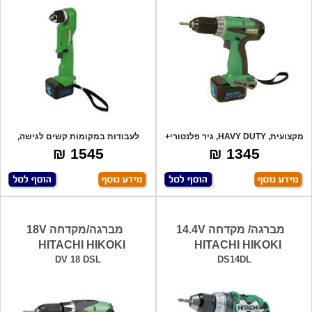
מקצועית, HAVY DUTY, גיר פלנטורי+
לעבודות במקומות קשים לגישה,
פוטר או
פוטר אוטומטי
1545 ₪
1345 ₪
מברגה/ מקדחה 14.4V
מברגה/מקדחה 18V
HITACHI HIKOKI
HITACHI HIKOKI
DV 18 DSL
DS14DL