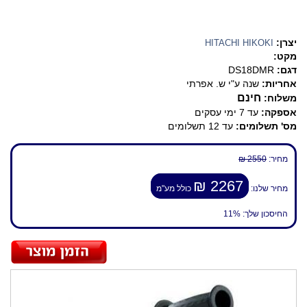
יצרן:
HITACHI HIKOKI
מקט:
דגם:
DS18DMR
אחריות:
שנה ע"י ש. אפרתי
חינם
משלוח:
אספקה:
עד 7 ימי עסקים
מס' תשלומים:
עד 12 תשלומים
מחיר:
2550 ₪
2267 ₪
מחיר שלנו:
כולל מע"מ
החיסכון שלך:
11%