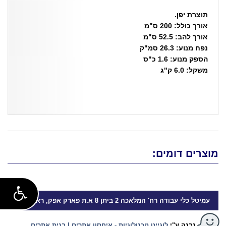
תוצרת יפן.
אורך כולל: 200 ס"מ
אורך להב: 52.5 ס"מ
נפח מנוע: 26.3 סמ"ק
הספק מנוע: 1.6 כ"ס
משקל: 6.0 ק"ג
מוצרים דומים:
עמיטל
כלי עבודה
רח' המלאכה 2 ביתן 8 א.ת פארק אפק, ראש העין
נבנה ע"י
לוגייט טכנולוגיות - איחסון אתרים | בנית אתרים