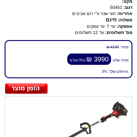
מקט:
דגם:
50451
אחריות:
חצי שנה ע"י רום אביבים.
חינם
משלוח:
אספקה:
עד 7 ימי עסקים
מס' תשלומים:
עד 12 תשלומים
מחיר:
4100 ₪
3990 ₪
מחיר שלנו:
כולל מע"מ
החיסכון שלך:
3%