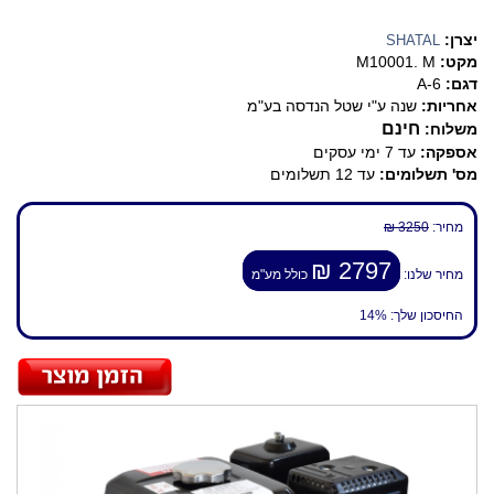
יצרן:
SHATAL
מקט:
M10001. M
דגם:
A-6
אחריות:
שנה ע"י שטל הנדסה בע"מ
חינם
משלוח:
אספקה:
עד 7 ימי עסקים
מס' תשלומים:
עד 12 תשלומים
מחיר:
3250 ₪
2797 ₪
מחיר שלנו:
כולל מע"מ
החיסכון שלך:
14%