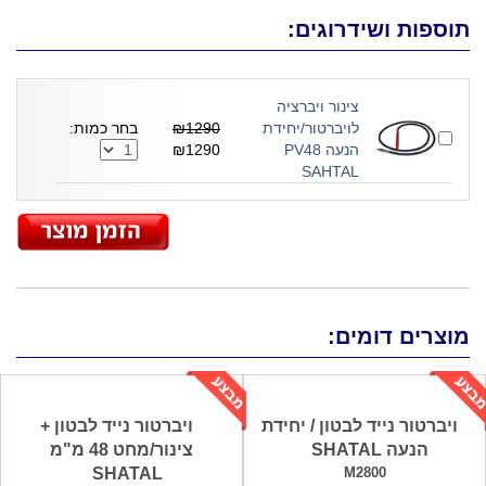
תוספות ושידרוגים:
צינור ויברציה
לויברטור/יחידת
₪1290
בחר כמות:
הנעה PV48
₪1290
SAHTAL
מוצרים דומים:
ויברטור נייד לבטון / יחידת
ויברטור נייד לבטון +
הנעה SHATAL
צינור/מחט 48 מ"מ
SHATAL
M2800