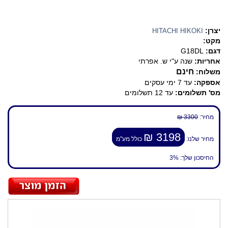
יצרן:
HITACHI HIKOKI
מקט:
דגם:
G18DL
אחריות:
שנה ע"י ש. אפרתי
חינם
משלוח:
אספקה:
עד 7 ימי עסקים
מס' תשלומים:
עד 12 תשלומים
מחיר:
3300 ₪
3198 ₪
מחיר שלנו:
כולל מע"מ
החיסכון שלך:
3%