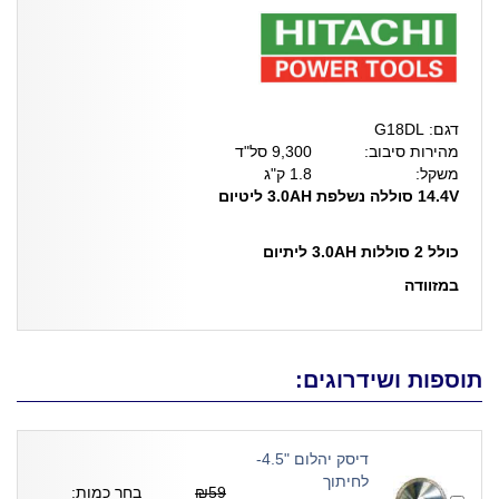
דגם: G18DL
מהירות סיבוב:
9,300 סל"ד
משקל:
1.8 ק"ג
14.4V
סוללה נשלפת 3.0AH ליטיום
כולל 2 סוללות 3.0AH ליתיום
במזוודה
תוספות ושידרוגים:
דיסק יהלום "4.5-
לחיתוך
₪59
בחר כמות: