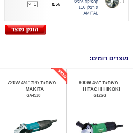
קרמיקה,גרניט
₪56
פורצלן 116
AMITAL
מוצרים דומים:
משחזת "½4 800W
משחזת זוית "½4 720W
MAKITA
HITACHI HIKOKI
GA4530
G12SG