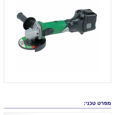
מפרט טכני: