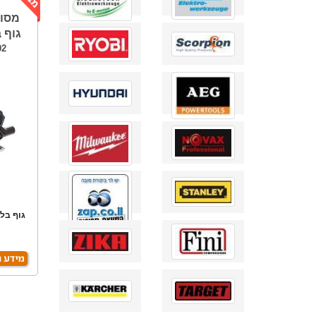
גוף בלב
02
גוף בלב