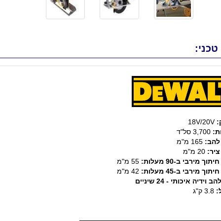
טכני:
:
18V/20V
ת:
3,700 סל"ד
להב:
165 מ"מ
ציר:
20 מ"מ
וך מירבי ב-90 מעלות:
55 מ"מ
וך מירבי ב-45 מעלות:
42 מ"מ
 וידיה איכותי - 24 שיניים
:
3.8 ק"ג