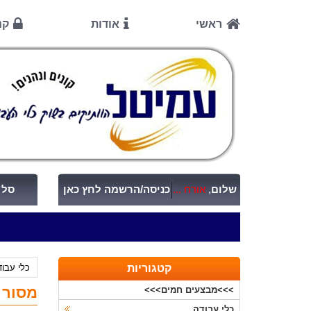
ראשי
אודות
קנ
שלום
,
אורח ...
כניסה/הרשמה לחץ כאן
סל ק
קטגוריות
כלי עבו
מסור עגול נטען 
>>>מבצעים חמים>>>
כלי עבודה