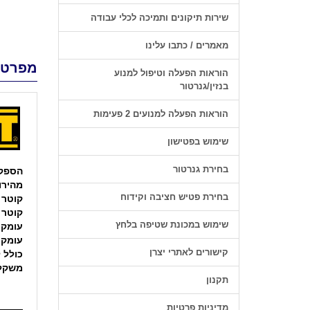
שירות תיקונים ותמיכה לכלי עבודה
מאמרים / כתבו עלינו
מפרט 
הוראות הפעלה וטיפול למנוע
בנזין/גנרטור
הוראות הפעלה למנועים 2 פעימות
שימוש בפטישון
בחירת גנרטור
הספק
מהירו
בחירת פטיש חציבה וקידוח
קוטר 
קוטר 
שימוש במכונת שטיפה בלחץ
עומק חית
עומק חית
קישורים לאתרי יצרן
כולל להב
משקל
תקנון
מדיניות פרטיות