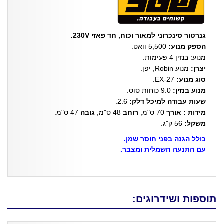
גנרטור סינכרוני למאור וכוח, חד פאזי 230V.
הספק מנוע:
5,500 וואט.
מנוע: בנזין 4 פעימות.
יצרן:
מנוע Robin, יפן.
סוג מנוע:
EX-27.
מנוע בנזין:
9.0 כוחות סוס.
שעות עבודה למיכל דלק:
2.6.
מידות : אורך
70 ס"מ,
רוחב
48 ס"מ,
גובה
47 ס"מ.
משקל:
56 ק"ג.
כולל הגנה בפני חוסר שמן.
עם התנעה חשמלית ומצבר.
תוספות ושידרוגים: