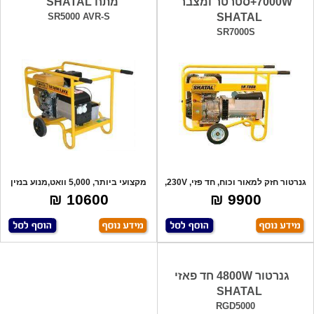
7000W+סטרטר ומצבר
מתח SHATAL
SR5000 AVR-S
SHATAL
SR7000S
גנרטור חזק למאור וכוח, חד פזי, 230V,
מקצועי ביותר, 5,000 וואט,מנוע בנזין
מנו
13.5
10600 ₪
9900 ₪
גנרטור 4800W חד פאזי
SHATAL
RGD5000