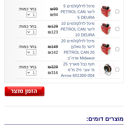
מיכל לדלק/למים 5
₪99
בחר כמות:
ליטר PETROL CAN
₪94
5 DEURA
מיכל לדלק/למים 10
₪129
בחר כמות:
ליטר PETROL CAN
₪123
10 DEURA
מיכל לדלק/למים 20
ליטר (5 גאלון)
₪149
בחר כמות:
₪142
PETROL CAN 20
Midwest ארה''ב
תוף כבל מאריך 25
₪329
בחר כמות:
מ' עובי ½2 מ"מ
₪316
601300-004 Arrow
מוצרים דומים: