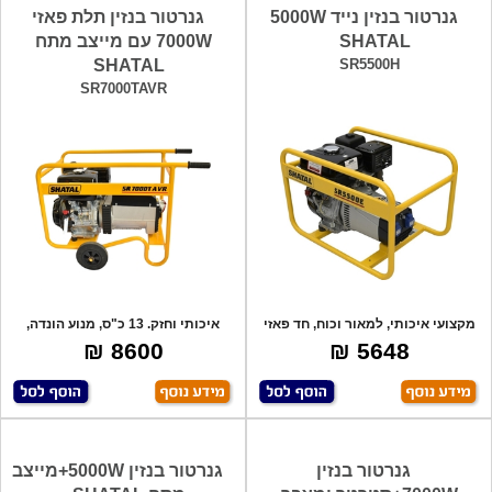
גנרטור בנזין נייד 5000W
גנרטור בנזין תלת פאזי
SHATAL
7000W עם מייצב מתח
SHATAL
SR5500H
SR7000TAVR
מקצועי איכותי, למאור וכוח, חד פאזי
איכותי וחזק. 13 כ"ס, מנוע הונדה,
230V,
מייצב מ
8600 ₪
5648 ₪
גנרטור בנזין
גנרטור בנזין 5000W+מייצב