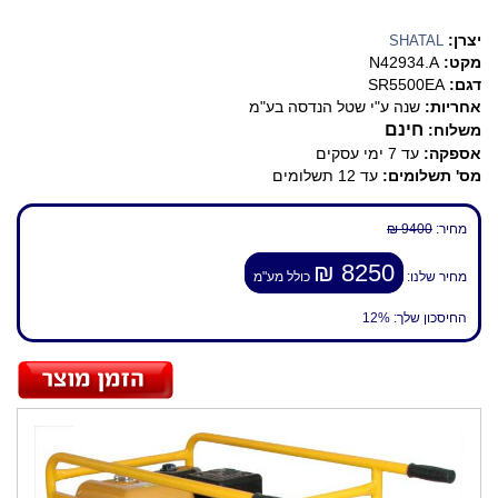
יצרן:
SHATAL
מקט:
N42934.A
דגם:
SR5500EA
אחריות:
שנה ע"י שטל הנדסה בע"מ
חינם
משלוח:
אספקה:
עד 7 ימי עסקים
מס' תשלומים:
עד 12 תשלומים
מחיר:
9400 ₪
8250 ₪
מחיר שלנו:
כולל מע"מ
החיסכון שלך:
12%