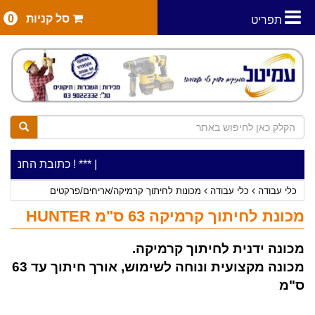
סל קניות
0
תפריט
|
***כלי עבודה להשכרה בתעריף יומי משתלם ! ***
***כתובת החנות: רח' המלאכה 2, ביתן 8 (כניסה מר
כלי עבודה
כלי עבודה
מכונות לחיתוך קרמיקה/אריחים/פרקטים
מכונת לחיתוך קרמיקה 63 ס"מ HUNTER
מכונה ידנית לחיתוך קרמיקה.
מכונה מקצועית ונוחה לשימוש, אורך חיתוך עד 63
ס"מ