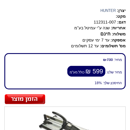
יצרן:
HUNTER
מקט:
דגם:
112311-007
אחריות:
שנה ע"י עמיטל בע"מ
חינם
משלוח:
אספקה:
עד 7 ימי עסקים
מס' תשלומים:
עד 12 תשלומים
מחיר:
730 ₪
599 ₪
מחיר שלנו:
כולל מע"מ
החיסכון שלך:
18%