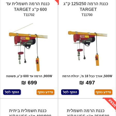
כננת הרמה 125/250 ק"ג
כננת הרמה חשמלית עד
TARGET
600 ק''ג TARGET
T11702
T11700
500W, אורך כבל 18 מ', יכולת הרמה
900W, הרמה עד 600 ק''ג, פשוטה
125 ק"ג
לתליה ולהפ
699 ₪
497 ₪
כננת הרמה חשמלית
כננת חשמלית ביתית