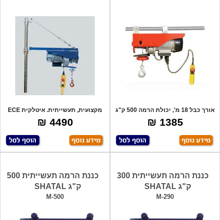
אורך כבל 18 מ', יכולת הרמה 500 ק"ג
מקצועית, תעשייתית. איטלקית ECE
עם אפ
לעבודה י
4490 ₪
1385 ₪
כננת הרמה תעשייתית 300
כננת הרמה תעשייתית 500
ק"ג SHATAL
ק"ג SHATAL
M-500
M-290