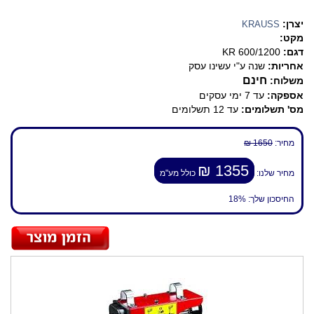
יצרן:
KRAUSS
מקט:
דגם:
KR 600/1200
אחריות:
שנה ע"י עשינו עסק
חינם
משלוח:
אספקה:
עד 7 ימי עסקים
מס' תשלומים:
עד 12 תשלומים
מחיר:
1650 ₪
1355 ₪
מחיר שלנו:
כולל מע"מ
החיסכון שלך:
18%