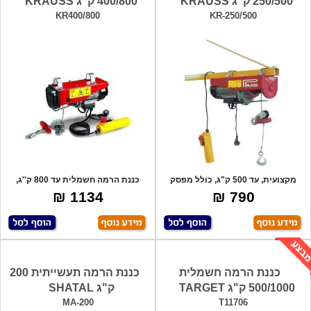
250/500 ק''ג KRAUSS
400/800 ק"ג KRAUSS
KR400/800
KR-250/500
מקצועית, עד 500 ק"ג, כולל מפסק
כננת הרמה חשמלית עד 800 ק''ג,
ביטחון, כ
הספק מנוע
1134 ₪
790 ₪
כננת הרמה חשמלית
כננת הרמה תעשייתית 200
500/1000 ק"ג TARGET
ק"ג SHATAL
MA-200
T11706