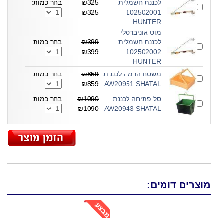
לכננת חשמלית
₪325
בחר כמות:
₪325
102502001
HUNTER
מוט אוניברסלי
לכננת חשמלית
₪399
בחר כמות:
₪399
102502002
HUNTER
משטח הרמה לכננות
₪859
בחר כמות:
₪859
AW20951 SHATAL
סל פתיחה לכננת
₪1090
בחר כמות:
₪1090
AW20943 SHATAL
מוצרים דומים: