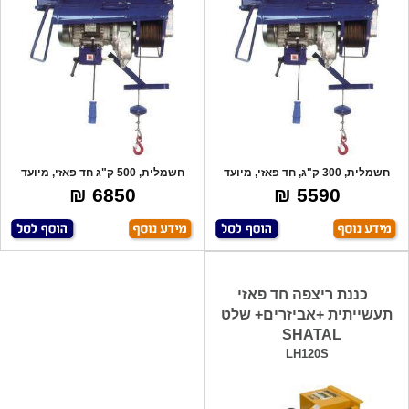
חשמלית, 300 ק"ג, חד פאזי, מיועד
חשמלית, 500 ק"ג חד פאזי, מיועד
לתעשיה.
לעבודה יו
6850 ₪
5590 ₪
כננת ריצפה חד פאזי
תעשייתית +אביזרים+ שלט
SHATAL
LH120S