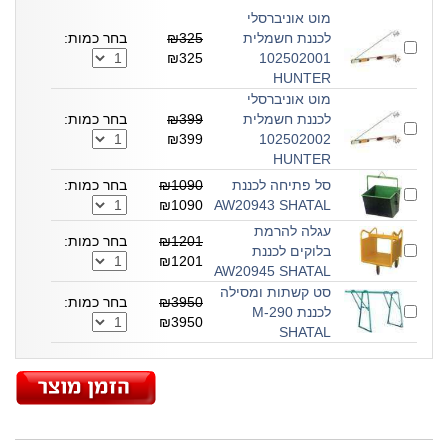
מוט אוניברסלי
לכננת חשמלית
₪325
בחר כמות:
₪325
102502001
HUNTER
מוט אוניברסלי
לכננת חשמלית
₪399
בחר כמות:
₪399
102502002
HUNTER
סל פתיחה לכננת
₪1090
בחר כמות:
₪1090
AW20943 SHATAL
עגלה להרמת
₪1201
בחר כמות:
בלוקים לכננת
₪1201
AW20945 SHATAL
סט קשתות ומסילה
₪3950
בחר כמות:
לכננת M-290
₪3950
SHATAL