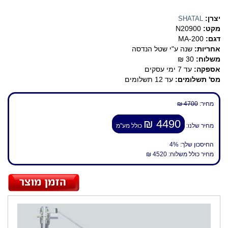
יצרן:
SHATAL
מקט:
N20900
דגם:
MA-200
אחריות:
שנה ע"י שטל הנדסה
משלוח:
30 ₪
אספקה:
עד 7 ימי עסקים
מס' תשלומים:
עד 12 תשלומים
מחיר:
4700 ₪
4490 ₪
מחיר שלנו:
כולל מע"מ
החיסכון שלך:
4%
מחיר כולל משלוח:
4520 ₪