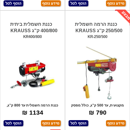
כננת הרמה חשמלית
כננת חשמלית ביתית
250/500 ק''ג KRAUSS
400/800 ק"ג KRAUSS
KR400/800
KR-250/500
מקצועית, עד 500 ק"ג, כולל מפסק
כננת הרמה חשמלית עד 800 ק''ג,
ביטחון, כ
הספק מנוע
1134 ₪
790 ₪