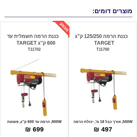
מוצרים דומים:
כננת הרמה 125/250 ק"ג
כננת הרמה חשמלית עד
TARGET
600 ק''ג TARGET
T11702
T11700
500W, אורך כבל 18 מ', יכולת הרמה
900W, הרמה עד 600 ק''ג, פשוטה
125 ק"ג
לתליה ולהפ
699 ₪
497 ₪