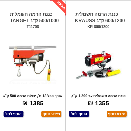
כננת הרמה חשמלית
כננת הרמה חשמלית
600/1200 ק"ג KRAUSS
500/1000 ק"ג TARGET
T11706
KR 600/1200
כננת הרמה חשמלית עד 1,200 ק''ג,
אורך כבל 18 מ', יכולת הרמה 500 ק"ג
הספק מנו
עם אפ
1385 ₪
1355 ₪