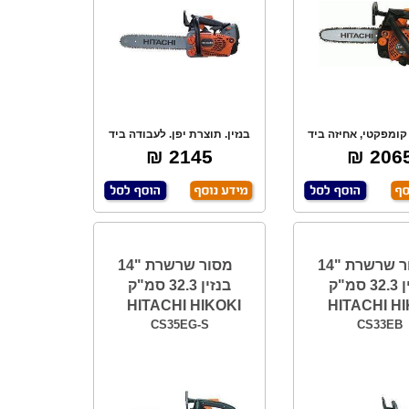
קומפקטי, אחיזה ביד
בנזין. תוצרת יפן. לעבודה ביד
חת, כולל בל
אחת. קל משק
2145 ₪
2065 
מסור שרשרת "14
מסור שרשרת "14
בנזין 32.3 סמ"ק
בנזין 32.3 סמ"ק
HITACHI HIKOKI
HITACHI HI
CS35EG-S
CS33EB