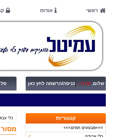
ראשי
אודות
קנ
שלום
,
אורח ...
כניסה/הרשמה לחץ כאן
סל ק
קטגוריות
כלי עבו
מסור ש
>>>מבצעים חמים>>>
כלי עבודה