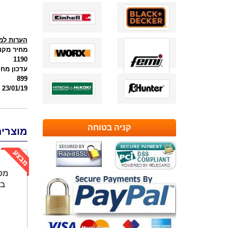
הערות למו
מחיר מקור
1190
עדכון מחי
899
23/01/19
קניה בטוחה
מוצרים