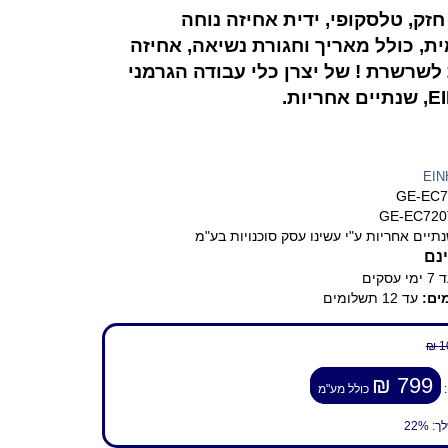
חזק, טלסקופי, ידית אחיזה נוחה
ית, כולל מאריך וחגורת נשיאה, אחיזה
לשרשרת ! של יצרן כלי עבודה הגרמני
ריות.
EIN
GE-EC7
GE-EC720
תיים אחריות ע"י עשינו עסק סוכנויות בע"מ
נם
ימי עסקים
ים:
עד 12 תשלומים
1
799 ₪
:
כולל מע"מ
לך:
22%