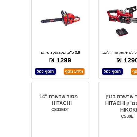
ל לשימוש, אורך להב
3.9 כ"ס, מקצועי, המיועד
 מ"מ. 2.9
לכריתה, לחקלאות
1299 ₪
1290 
 שרשרת בנזין
מסור שרשרת "14
28.5 סמ"ק HITACHI
HITACHI
CS33EDT
HIKOK
CS30E