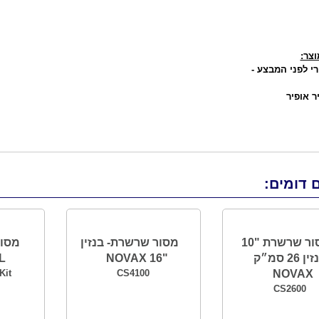
צר:
י לפני המבצע -
ר אופיר
 דומים:
מסור שרשרת "10
מסור שרשרת- בנזין
בנזין 26 סמ״ק
"16 NOVAX
L
Kit
CS4100
NOVAX
CS2600