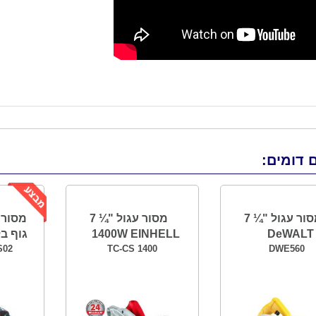
 דומים:
מסור עגול "¼ 7
מסור עגול "¼ 7
DeWALT
1400W EINHELL
גוף בלבד 
S02
TC-CS 1400
DWE560