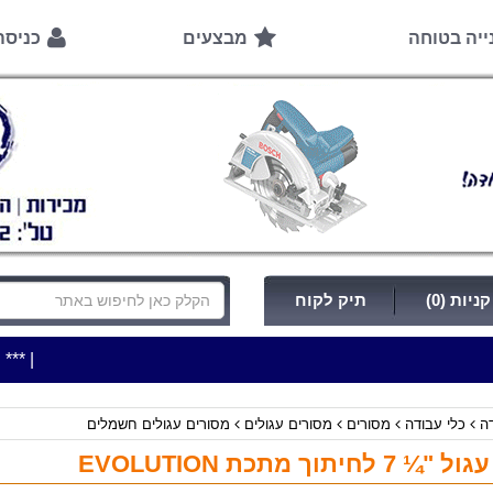
ייה בטוחה
מבצעים
כניס
ניות (0)
תיק לקוח
|
***כלי עבודה להשכרה בתעריף יומי משתלם ! ***
***כתובת החנות: ר
דה
כלי עבודה
מסורים
מסורים עגולים
מסורים עגולים חשמלים
 לחיתוך מתכת EVOLUTION