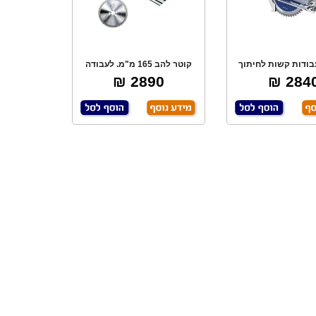
בודות קשות לחיתוך
קוטר להב 165 מ"מ. לעבודה
זל ומתכת, לל
קלה ומדוייקת. מ
2890 ₪
2840 