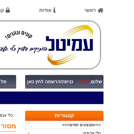
ראשי
אודות
קנ
שלום
,
אורח ...
כניסה/הרשמה לחץ כאן
סל ק
קטגוריות
כלי עבו
מסור עגול "¼ 7
>>>מבצעים חמים>>>
כלי עבודה