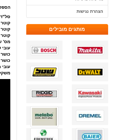
הספק
הצהרת נגישות
סל"ד
קוטר 
מותגים מובילים
קוטר 
קוטר 
מס’ ש
עובי 
כושר חית
כושר חית
עובי 
משקל 