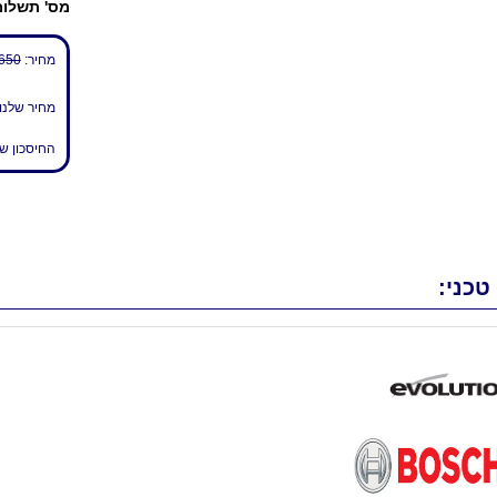
מס' תשלומ
מחיר:
650 ₪
מחיר שלנו
החיסכון ש
טכני: