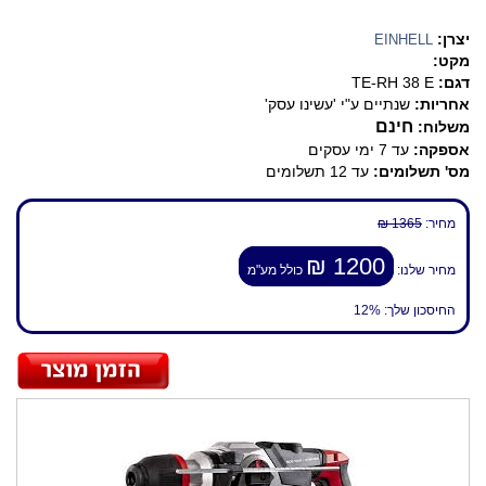
יצרן:
EINHELL
מקט:
דגם:
TE-RH 38 E
אחריות:
שנתיים ע"י 'עשינו עסק'
חינם
משלוח:
אספקה:
עד 7 ימי עסקים
מס' תשלומים:
עד 12 תשלומים
מחיר:
1365 ₪
1200 ₪
מחיר שלנו:
כולל מע"מ
החיסכון שלך:
12%