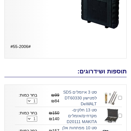
#55-2006#
תוספות ושידרוגים:
סט 3 איזמלים SDS
₪99
בחר כמות:
לפטישון DT60330
₪84
DeWALT
סט 13 חלקים-
₪150
בחר כמות:
מקדחים/אזמלים
₪140
D20111 MAKITA
סט 10 מפתחות אלן
₪157
בחר כמות: