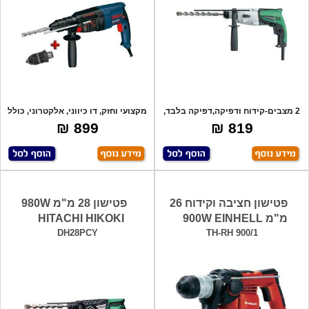
2 מצבים-קידוח ודפיקה,דפיקה בלבד,
מקצועי וחזק, דו כיווני, אלקטרוני, כולל
מקצועי,
ת
899 ₪
819 ₪
פטישון חציבה וקידוח 26
פטישון 28 מ"מ 980W
מ"מ 900W EINHELL
HITACHI HIKOKI
DH28PCY
TH-RH 900/1