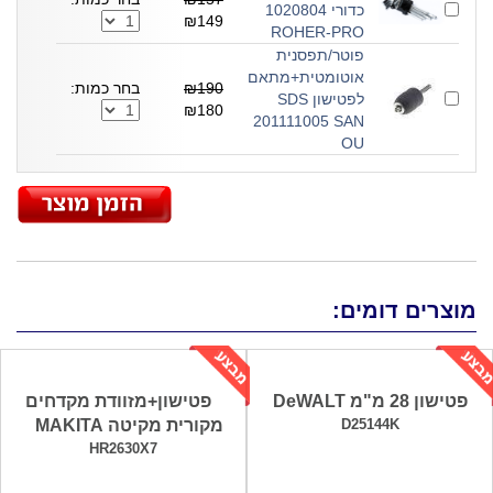
כדורי 1020804
₪149
ROHER-PRO
פוטר/תפסנית
אוטומטית+מתאם
₪190
בחר כמות:
לפטישון SDS
₪180
201111005 SAN
OU
מוצרים דומים:
פטישון 28 מ"מ DeWALT
פטישון+מזוודת מקדחים
D25144K
מקורית מקיטה MAKITA
HR2630X7