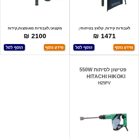
לעבודות קידוח, קלאץ בטיחותי,
מקצועי,לעבודות מאומצות,קידוח
אלקטרוני, 2
וסיתות, עם
2100 ₪
1471 ₪
פטישון לסיתות 550W
HITACHI HIKOKI
H25PV