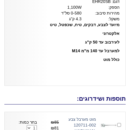
דגם: EHR20SB
הספק:
1,100W
מהירות סיבוב:
0-580 סל"ד
משקל:
4.3 ק"ג
מיועד לצבע, דבקים, טיח, שכפטל, טיט
אלקטרוני
לעירבוב עד 50 ק"ג
למערבל עד 140 מ"מ M14
כולל מוט
תוספות ושידרוגים:
מוט מערבל צבע
₪85
בחר כמות:
120711-002
₪81