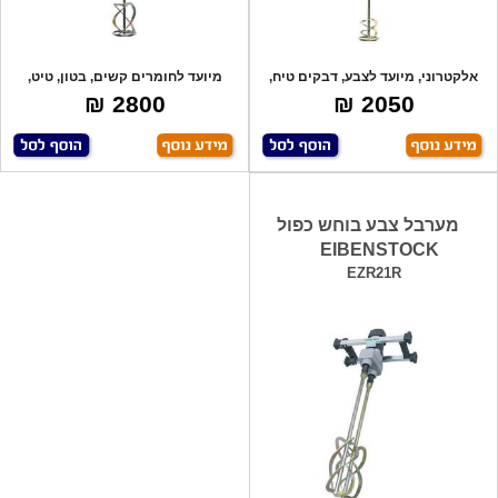
אלקטרוני, מיועד לצבע, דבקים טיח,
מיועד לחומרים קשים, בטון, טיט,
שפכטל.
שפכטל,אלק
2800 ₪
2050 ₪
מערבל צבע בוחש כפול
EIBENSTOCK
EZR21R