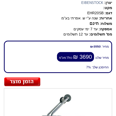
יצרן:
EIBENSTOCK
מקט:
דגם:
EHR20SB
אחריות:
שנה ע"י ש. אפרתי בע"מ
חינם
משלוח:
אספקה:
עד 7 ימי עסקים
מס' תשלומים:
עד 12 תשלומים
מחיר:
3950 ₪
3690 ₪
מחיר שלנו:
כולל מע"מ
החיסכון שלך:
7%