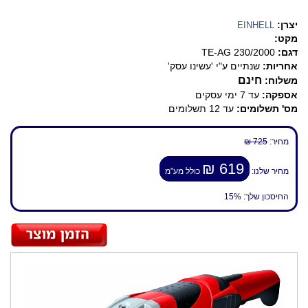
יצרן:
EINHELL
מקט:
דגם:
TE-AG 230/2000
אחריות:
שנתיים ע"י 'עשינו עסק'
חינם
משלוח:
אספקה:
עד 7 ימי עסקים
מס' תשלומים:
עד 12 תשלומים
מחיר:
725 ₪
619 ₪
מחיר שלנו:
כולל מע"מ
החיסכון שלך:
15%