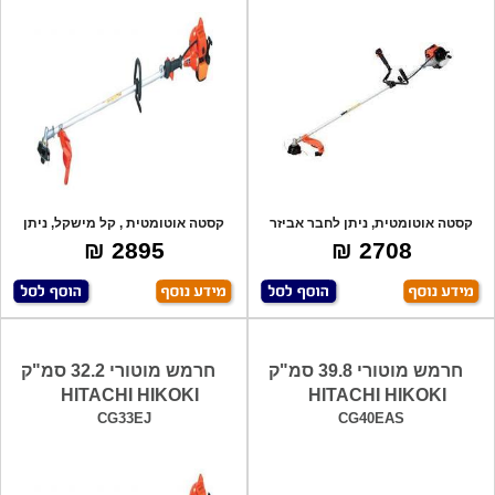
קסטה אוטומטית, ניתן לחבר אביזר
קסטה אוטומטית , קל מישקל, ניתן
ניסור/גיז
לחבר אביז
2895 ₪
2708 ₪
חרמש מוטורי 39.8 סמ"ק
חרמש מוטורי 32.2 סמ"ק
HITACHI HIKOKI
HITACHI HIKOKI
CG33EJ
CG40EAS