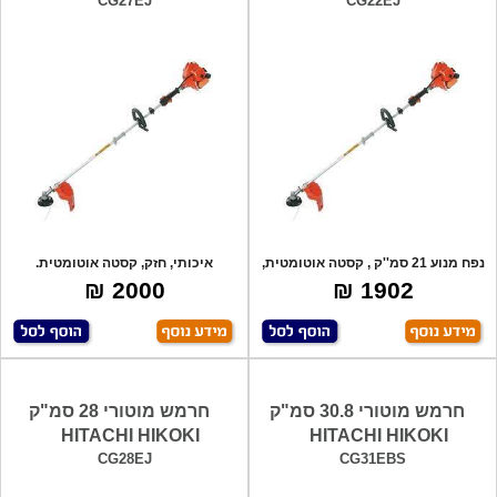
CG27EJ
CG22EJ
נפח מנוע 21 סמ''ק , קסטה אוטומטית,
איכותי, חזק, קסטה אוטומטית.
ניתן
2000 ₪
1902 ₪
חרמש מוטורי 30.8 סמ"ק
חרמש מוטורי 28 סמ"ק
HITACHI HIKOKI
HITACHI HIKOKI
CG28EJ
CG31EBS