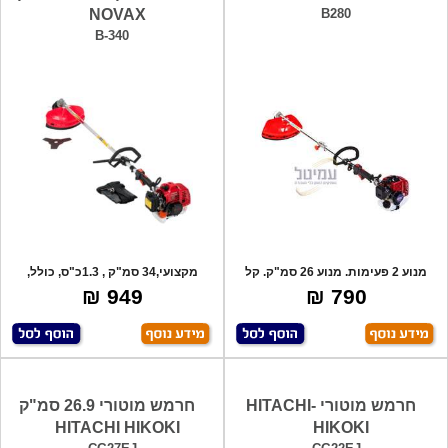
NOVAX
B280
B-340
מנוע 2 פעימות. מנוע 26 סמ"ק. קל
מקצועי,34 סמ"ק , 1.3כ"ס, כולל,
משקל.
קסטה נייל
949 ₪
790 ₪
חרמש מוטורי HITACHI-
חרמש מוטורי 26.9 סמ"ק
HITACHI HIKOKI
HIKOKI