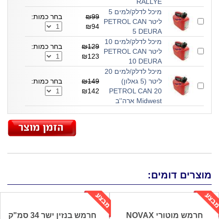
RALLYE
מיכל לדלק/למים 5
₪99
בחר כמות:
ליטר PETROL CAN
₪94
5 DEURA
מיכל לדלק/למים 10
₪129
בחר כמות:
ליטר PETROL CAN
₪123
10 DEURA
מיכל לדלק/למים 20
ליטר (5 גאלון)
₪149
בחר כמות:
₪142
PETROL CAN 20
Midwest ארה''ב
מוצרים דומים:
חרמש מוטורי NOVAX
חרמש בנזין ישר 34 סמ"ק