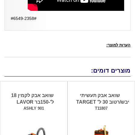
#6549-2358#
הערות למוצר:
מוצרים דומים:
שואב אבק תעשיתי
שואב אבק לקמין 18
יבש/רטוב 30 ל' TARGET
ל'-150בר LAVOR
ASHLY 901
T11807