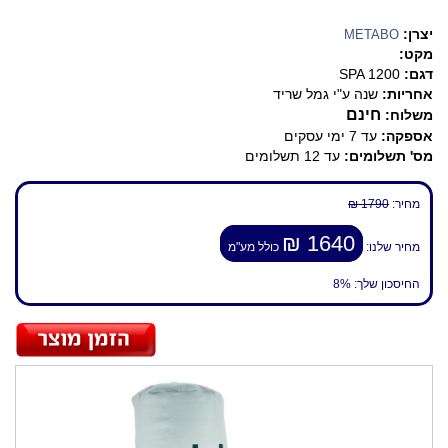
יצרן:
METABO
מקט:
דגם:
SPA 1200
אחריות:
שנה ע"י גמל שריד
חינם
משלוח:
אספקה:
עד 7 ימי עסקים
מס' תשלומים:
עד 12 תשלומים
מחיר:
1790 ₪
1640 ₪
מחיר שלנו:
כולל מע"מ
החיסכון שלך:
8%