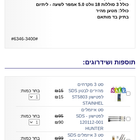
כולל 3 סוללות 18 וולט 5.0 אמפר לשעה - ליתיום
כולל: מטען מהיר
בתיק בד מותאם
#6346-3400#
תוספות ושידרוגים:
סט 3 מקדחים
מהירים לבטון SDS
₪15
בחר כמות:
לפטישון ST5803
₪15
STAINHEL
סט איזמלים
לפטישון - SDS
₪95
בחר כמות:
₪90
120112-001
HUNTER
סט 3 איזמלים SDS
₪99
בחר כמות: