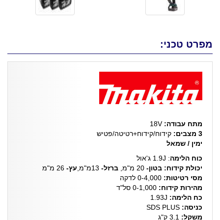
מפרט טכני:
מתח עבודה:
18V
3 מצבים:
קידוח/קידוח+רטיטה/פטיש
ימין / שמאל
כוח הלימה
: 1.9J ג'אול
יכולת קידוח:
בטון-
20 מ"מ,
ברזל-
13מ"מ,
עץ-
26 מ"מ
מסי רטיטות:
0-4,000 לדקה
מהירות קידוח:
0-1,000 סל"ד
כח הלימה:
1.93J
כניסה:
SDS PLUS
משקל:
3.1 ק"ג