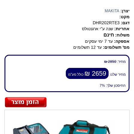
יצרן:
MAKITA
מקט:
דגם:
DHR202RTE3
אחריות:
שנה ע"י ארגנטולס
חינם
משלוח:
אספקה:
עד 7 ימי עסקים
מס' תשלומים:
עד 12 תשלומים
מחיר:
2850 ₪
2659 ₪
מחיר שלנו:
כולל מע"מ
החיסכון שלך:
7%