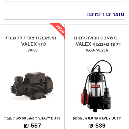
מוצרים דומים:
משאבה טבולה למים
משאבה חיצונית להגברת
דלוחים+מצוף VALEX
לחץ VALEX
VA-90
VA-3-7-0.25A
HAVEY DUTY עד 8.0 מ', הספק
HAVY DUTY,חד פאזי, 60 ליטר, גובה
שאיבה 110 לי
סניקה 6
557 ₪
539 ₪