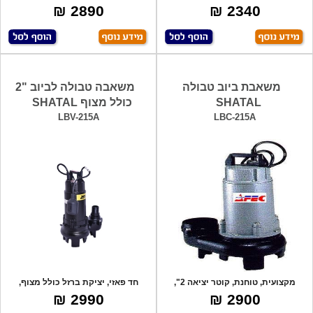
בדקה. גובה
דריש
2890 ₪
2340 ₪
משאבת ביוב טבולה
משאבה טבולה לביוב "2
SHATAL
כולל מצוף SHATAL
LBV-215A
LBC-215A
מקצועית, טוחנת, קוטר יציאה 2",
חד פאזי, יציקת ברזל כולל מצוף,
הספק - 70
משאבה מקצ
2990 ₪
2900 ₪