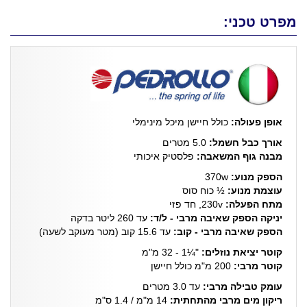
מפרט טכני:
אופן פעולה:
כולל חיישן מיכל מינימלי
אורך כבל חשמל:
5.0 מטרים
מבנה גוף המשאבה:
פלסטיק איכותי
הספק מנוע:
370w
עוצמת מנוע:
½ כוח סוס
מתח הפעלה:
230v, חד פזי
יניקה הספק שאיבה מרבי - ל/ד:
עד 260 ליטר בדקה
הספק שאיבה מרבי - קוב:
עד 15.6 קוב (מטר מעוקב לשעה)
קוטר יציאת נוזלים:
"¼1 - 32 מ"מ
קוטר מרבי:
200 מ"מ כולל חיישן
עומק טבילה מרבי:
עד 3.0 מטרים
ריקון מים מרבי מהתחתית:
14 מ"מ / 1.4 ס"מ