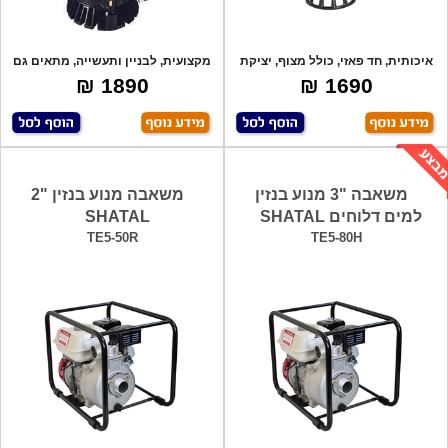
איכותית, חד פאזי, כולל מצוף, יציקת
מקצועית, לבניין ותעשייה, מתאים גם
ברזל
למים ע
1890 ₪
1690 ₪
משאבה "3 מנוע בנזין
משאבה מנוע בנזין "2
למים דלוחים SHATAL
SHATAL
TE5-50R
TE5-80H