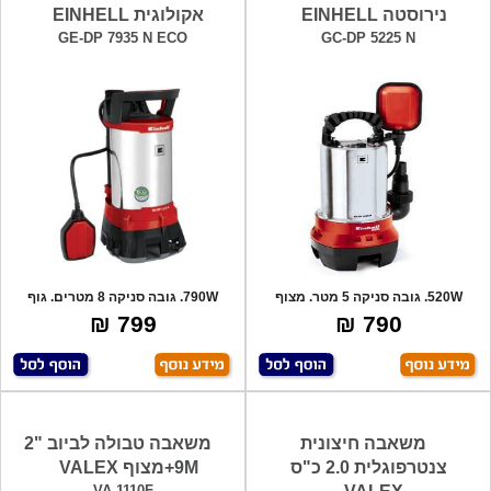
נירוסטה EINHELL
אקולוגית EINHELL
GE-DP 7935 N ECO
GC-DP 5225 N
520W. גובה סניקה 5 מטר. מצוף
790W. גובה סניקה 8 מטרים. גוף
הפעלה אוטומ
אלומיניום.
799 ₪
790 ₪
משאבה חיצונית
משאבה טבולה לביוב "2
צנטרפוגלית 2.0 כ"ס
9M+מצוף VALEX
VA-1110F