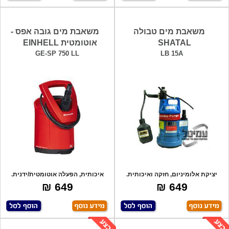
משאבת מים טבולה
משאבת מים גובה אפס -
SHATAL
אוטומטית EINHELL
GE-SP 750 LL
LB 15A
יציקת אלומיניום, חזקה ואיכותית.
איכותית, הפעלה אוטומטית/ידנית.
כולל מצו
במצב אוטו
649 ₪
649 ₪