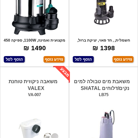
חשמלית, , חד פאזי, יציקת ברזל,
מקצועית ואמינה, 1100W, ספיקה 450
מעבר חופש
ליטר
1490 ₪
1398 ₪
משאבת מים טבולה למים
משאבה ניקוזית טוחנת
נקים/דלוחים SHATAL
VALEX
VA-007
LB75