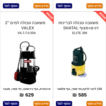
משאבה טבולה לבריכות
משאבה טבולה למים "2
דגים+מצוף SHATAL
VALEX
VA-7-7-0.55A
ELITE 200
150 ליטר לדקה,חד פאזי, גוף פלסטי
איכותית, גוף נירוסטה, חד פאזי, מעבר
איכותי
חופש
629 ₪
585 ₪