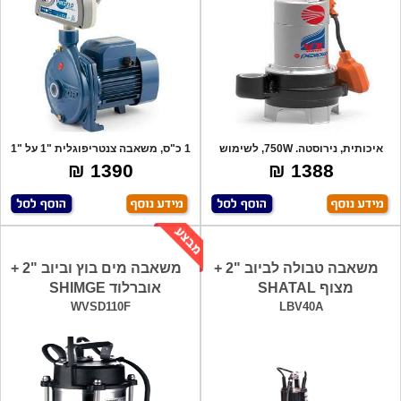
איכותית, נירוסטה. 750W, לשימוש
1 כ"ס, משאבה צנטריפוגלית "1 על "1
במרתפים,
למים
1390 ₪
1388 ₪
משאבה טבולה לביוב "2 +
משאבה מים בוץ וביוב "2 +
מצוף SHATAL
אוברלוד SHIMGE
WVSD110F
LBV40A