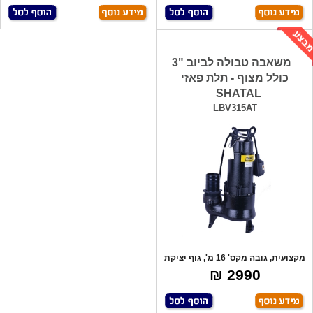
משאבה טבולה לביוב "3
כולל מצוף - תלת פאזי
SHATAL
LBV315AT
מקצועית, גובה מקס' 16 מ', גוף יציקת
ברזל
2990 ₪