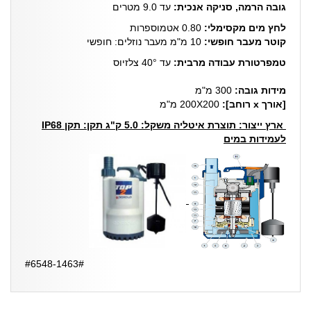
גובה הרמה, סניקה אנכית:
עד 9.0 מטרים
לחץ מים מקסימלי:
0.80 אטמוספרות
קוטר מעבר חופשי:
10 מ"מ מעבר נוזלים: חופשי
טמפרטורת עבודה מרבית:
עד 40° צלזיוס
מידות גובה:
300 מ"מ
[אורך x רוחב]:
200X200 מ"מ
ארץ ייצור:
תוצרת איטליה משקל: 5.0 ק"ג תקן: תקן IP68
לעמידות במים
#6548-1463#