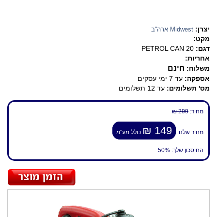
יצרן:
Midwest ארה''ב
מקט:
דגם:
PETROL CAN 20
אחריות:
חינם
משלוח:
אספקה:
עד 7 ימי עסקים
מס' תשלומים:
עד 12 תשלומים
מחיר:
299 ₪
149 ₪
מחיר שלנו:
כולל מע"מ
החיסכון שלך:
50%