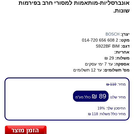
אונברסליות-מותאמות למסורי חרב בפירמות
שונות.
יצרן:
BOSCH
מקט:
2 608 656 014-720
דגם:
S922BF BIM
אחריות:
משלוח:
29 ₪
אספקה:
עד 7 ימי עסקים
מס' תשלומים:
עד 12 תשלומים
מחיר:
110 ₪
89 ₪
מחיר שלנו:
כולל מע"מ
החיסכון שלך:
19%
מחיר כולל משלוח:
118 ₪