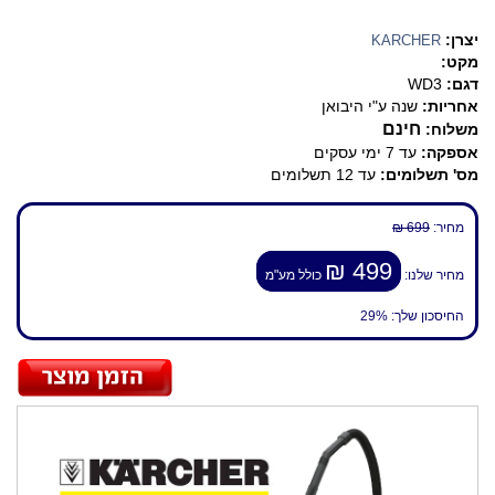
יצרן:
KARCHER
מקט:
דגם:
WD3
אחריות:
שנה ע"י היבואן
חינם
משלוח:
אספקה:
עד 7 ימי עסקים
מס' תשלומים:
עד 12 תשלומים
מחיר:
699 ₪
499 ₪
מחיר שלנו:
כולל מע"מ
החיסכון שלך:
29%