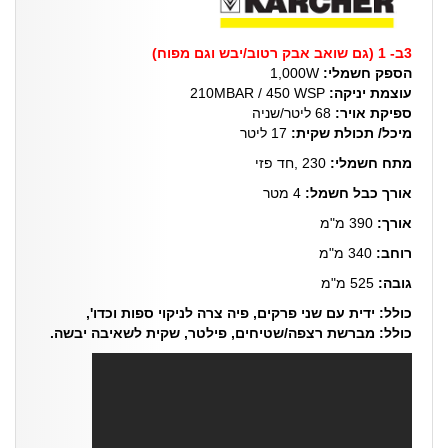
3ב- 1 (גם שואב אבק רטוב/יבש וגם מפוח)
הספק חשמלי:
1,000W
עוצמת יניקה:
210MBAR / 450 WSP
ספיקת אויר:
68 ליטר/שניה
מיכל/ תכולת שקית:
17 ליטר
מתח חשמלי:
230 ,חד פזי
אורך כבל חשמל:
4 מטר
אורך:
390 מ"מ
רוחב:
340 מ"מ
גובה:
525 מ"מ
כולל: ידית עם שני פרקים, פיה צרה לניקוי ספות וכדו',
כולל: מברשת רצפה/שטיחים, פילטר, שקית לשאיבה יבשה.