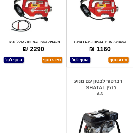
מקצועי, מהיר במיוחד, עם רצועת
מקצועי, מהיר במיוחד, כולל: צינור
נשיאה TECH
ויברציה
2290 ₪
1160 ₪
ויברטור לבטון עם מנוע
בנזין SHATAL
A-6