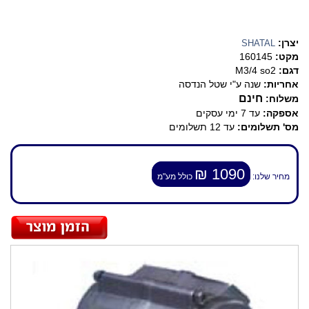
יצרן:
SHATAL
מקט:
160145
דגם:
M3/4 so2
אחריות:
שנה ע"י שטל הנדסה
חינם
משלוח:
אספקה:
עד 7 ימי עסקים
מס' תשלומים:
עד 12 תשלומים
1090 ₪
מחיר שלנו:
כולל מע"מ