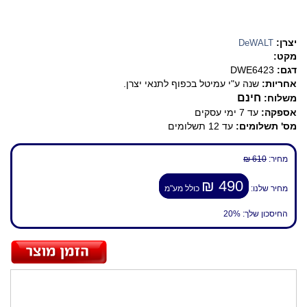
יצרן:
DeWALT
מקט:
דגם:
DWE6423
אחריות:
שנה ע"י עמיטל בכפוף לתנאי יצרן.
חינם
משלוח:
אספקה:
עד 7 ימי עסקים
מס' תשלומים:
עד 12 תשלומים
מחיר:
610 ₪
490 ₪
מחיר שלנו:
כולל מע"מ
החיסכון שלך:
20%