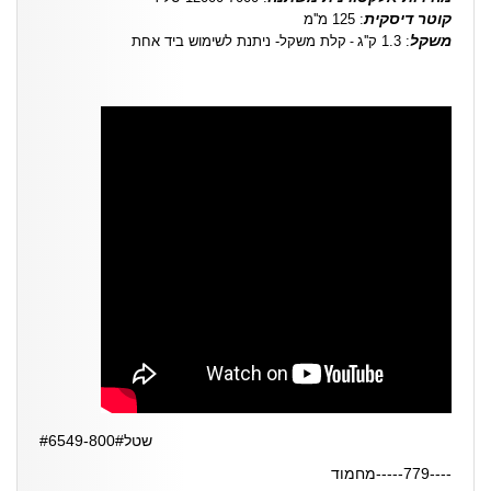
קוטר דיסקית
: 125 מ''מ
משקל
: 1.3 ק''ג
קלת משקל- ניתנת לשימוש ביד אחת
-
שטל#6549-800#
----779-----מחמוד