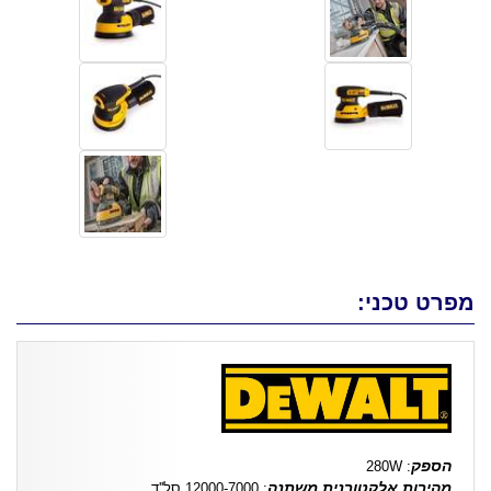
מפרט טכני:
הספק
: 280W
מהירות אלקטורנית משתנה
: 12000-7000 סל''ד