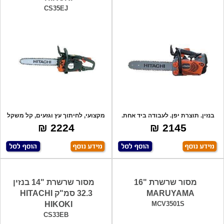
CS35EJ
בנזין. תוצרת יפן. לעבודה ביד אחת.
מקצועי, לחיתוך עץ וגזעים, קל משקל
קל משק
ו קל מ
2224 ₪
2145 ₪
מסור שרשרת "16
מסור שרשרת "14 בנזין
MARUYAMA
32.3 סמ"ק HITACHI
HIKOKI
MCV3501S
CS33EB