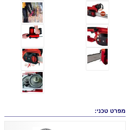
מפרט טכני: