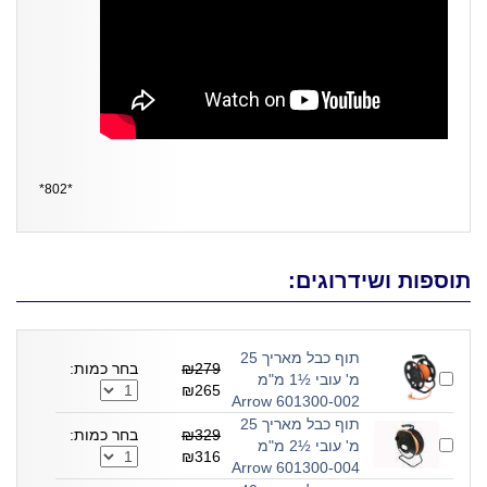
*802*
תוספות ושידרוגים:
תוף כבל מאריך 25
₪279
בחר כמות:
מ' עובי ½1 מ"מ
₪265
601300-002 Arrow
תוף כבל מאריך 25
₪329
בחר כמות:
מ' עובי ½2 מ"מ
₪316
601300-004 Arrow