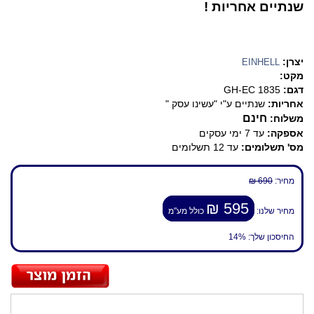
שנתיים אחריות !
יצרן:
EINHELL
מקט:
דגם:
GH-EC 1835
אחריות:
שנתיים ע"י "עשינו עסק "
חינם
משלוח:
אספקה:
עד 7 ימי עסקים
מס' תשלומים:
עד 12 תשלומים
מחיר:
690 ₪
595 ₪
מחיר שלנו:
כולל מע"מ
החיסכון שלך:
14%