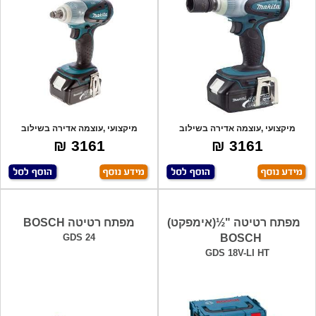
מיקצועי ,עוצמה אדירה בשילוב
מיקצועי ,עוצמה אדירה בשילוב
הנדסת אנוש,מ
הנדסת אנוש,מ
3161 ₪
3161 ₪
מפתח רטיטה "½(אימפקט)
מפתח רטיטה BOSCH
GDS 24
BOSCH
GDS 18V-LI HT