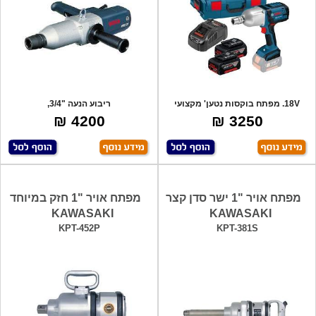
18V. מפתח בוקסות נטען' מקצועי
ריבוע הנעה "3/4,
וחזק,מהירו
4200 ₪
3250 ₪
מפתח אויר "1 ישר סדן קצר
מפתח אויר "1 חזק במיוחד
KAWASAKI
KAWASAKI
KPT-452P
KPT-381S