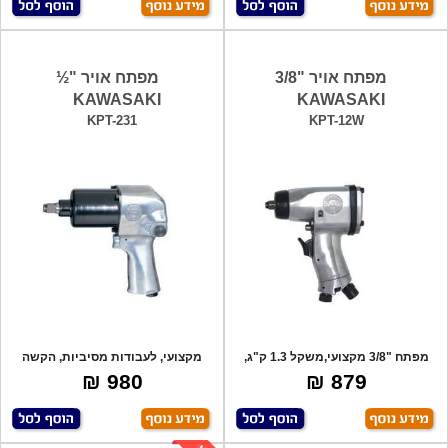
מפתח אויר "3/8
מפתח אויר "½
KAWASAKI
KAWASAKI
KPT-231
KPT-12W
מפתח "3/8 מקצועי,משקל 1.3 ק"ג,
מקצועי, לעבודות מסיביות, הקשה
120N/m, ת
כפולה, 550
980 ₪
879 ₪