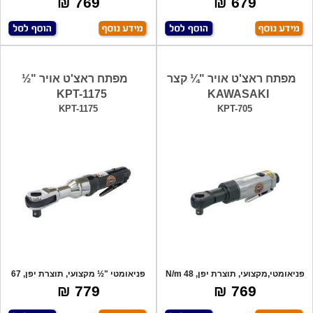
769 ₪
679 ₪
מפתח ראצ'ט אויר "¼ קצר
מפתח ראצ'ט אויר "½
KPT-1175
KAWASAKI
KPT-1175
KPT-705
פניאומטי,מקצועי, תוצרת יפן, 48 N/m
פניאומטי "½ מקצועי, תוצרת יפן, 67
N/m
779 ₪
769 ₪