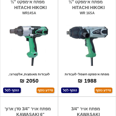
מפתח אימפקט "½
מפתח אימפקט "½
HITACHI HIKOKI
HITACHI HIKOKI
WR14SA
WR 16SA
מפתח אימפקט חשמלי לעבודות
לעבודות מאומצות, אלקטרוני,
מאומצות - 360
קומפקטי וקל,
2050 ₪
1988 ₪
מפתח אויר "3/4
מפתח אויר "3/4 סדן ארוך
"6 KAWASAKI
KAWASAKI