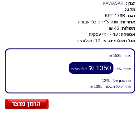
יצרן:
KAWASAKI
מקט:
דגם:
KPT-176B
אחריות:
שנה ע"י דני כלי עבודה
משלוח:
45 ₪
אספקה:
עד 7 ימי עסקים
מס' תשלומים:
עד 12 תשלומים
מחיר:
1535 ₪
1350 ₪
מחיר שלנו:
כולל מע"מ
החיסכון שלך:
12%
מחיר כולל משלוח:
1395 ₪