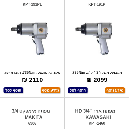
KPT-191PL
KPT-191P
מקצועי, משקל 4.3 ק"ג, 735N/m,
מקצועי, מומנט: 735N/m, תוצרת יפן.
תוצרת יפן.
2110 ₪
2099 ₪
מפתח אויר "3/4 HD
מפתח אימפקט 3/4
MAKITA
KAWASAKI
6906
KPT-1460