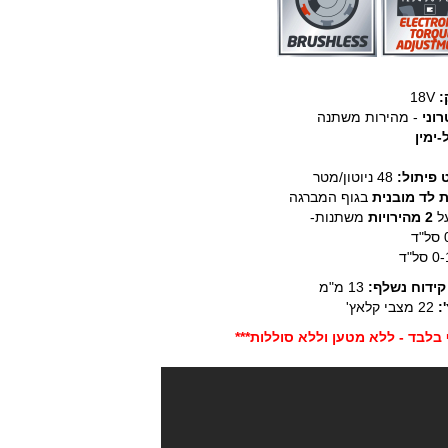
:
18V
וני
- מהירות משתנה
ימין
 פיתול:
48 ניוטון/מטר
 לד מובנית
בגוף המברגה
על
2
מהירויות
משתנות-
ד
סל"ד
קידוח נשלף:
13 מ"מ
:
22 מצבי קלאץ'
ף בלבד - ללא מטען וללא סוללות***