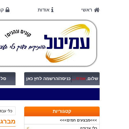
ראשי
אודות
קנ
שלום
,
אורח ...
כניסה/הרשמה לחץ כאן
סל ק
קטגוריות
כלי עבו
מברגה/מקדחה 
>>>מבצעים חמים>>>
כלי עבודה