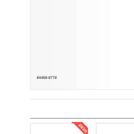
#4468-877#