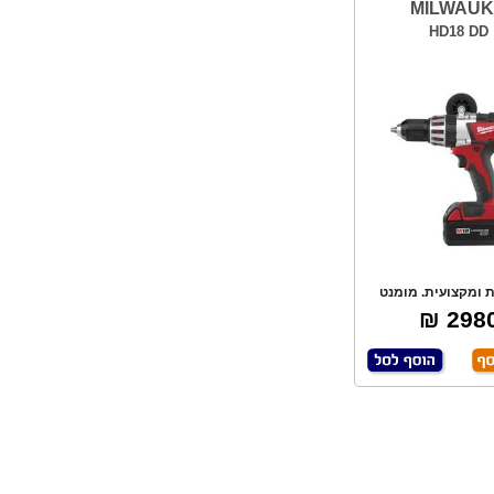
MILWAU
HD18 DD
 ומקצועית. מומנט
ל אדיר של 85
2980 