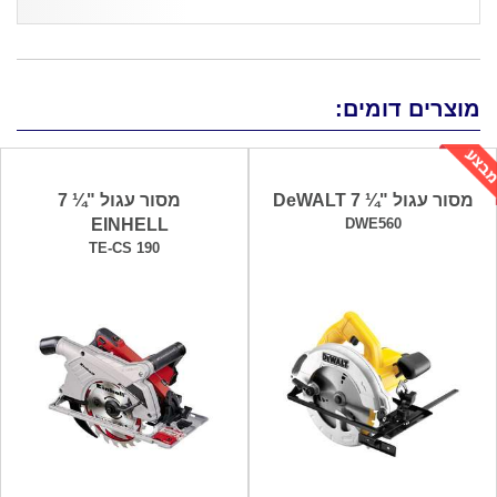
מוצרים דומים:
מסור עגול "¼ 7 DeWALT
מסור עגול "¼ 7
EINHELL
DWE560
TE-CS 190