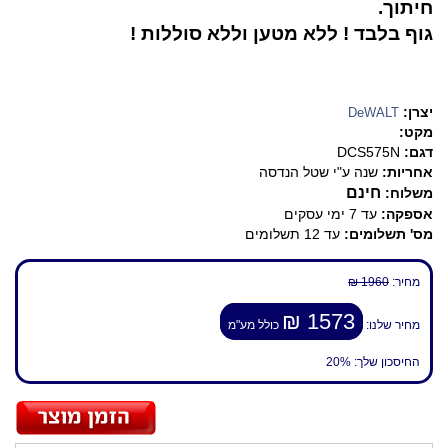
חיתוך.
גוף בלבד ! ללא מטען וללא סוללות !
יצרן:
DeWALT
מקט:
דגם:
DCS575N
אחריות:
שנה ע"י שטל הנדסה
חינם
משלוח:
אספקה:
עד 7 ימי עסקים
מס' תשלומים:
עד 12 תשלומים
מחיר:
1960 ₪
1573 ₪
מחיר שלנו:
כולל מע"מ
החיסכון שלך:
20%