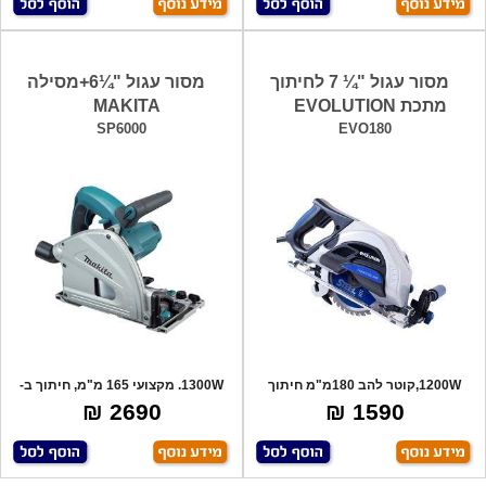
מסור עגול "¼ 7 לחיתוך
מסור עגול "¼6+מסילה
מתכת EVOLUTION
MAKITA
SP6000
EVO180
1200W,קוטר להב 180מ"מ חיתוך
1300W. מקצועי 165 מ"מ, חיתוך ב-
בזוויות. ל
45 מעלות
2690 ₪
1590 ₪