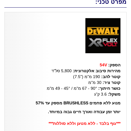
מפרט טכני:
הספק:
54V
מהירות סיבוב אלקטרונית:
5,800 סל"ד
קוטר להב:
190 מ"מ ("7.5)
קוטר ציר:
30 מ"מ
כושר חיתוך:
90° - 67 מ"מ / 45° - 49 מ"מ
משקל:
3.6 ק"ג
מנוע ללא פחמים BRUSHLESS מספק עד 57%
יותר זמן עבודה ואורך חיים גבוה במיוחד.
***גוף בלבד - ללא מטען וללא סוללות***