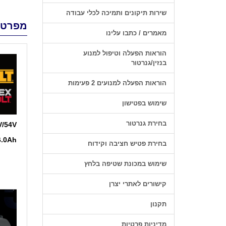
שירות תיקונים ותמיכה לכלי עבודה
מפרט 
מאמרים / כתבו עלינו
הוראות הפעלה וטיפול למנוע
בנזין/גנרטור
הוראות הפעלה למנועים 2 פעימות
שימוש בפטישון
בחירת גנרטור
V/54V
6.0Ah אמפר/ש
בחירת פטיש חציבה וקידוח
שימוש במכונת שטיפה בלחץ
קישורים לאתרי יצרן
תקנון
מדיניות פרטיות