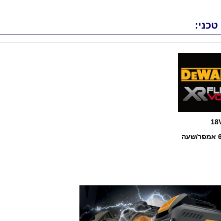
טכני:
18
עה