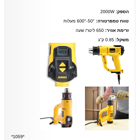
הספק:
2000W
טווח טמפרטורה:
50°-600° מעלות
זרימת אוויר:
650 ליטר/ שעה
משקל:
0.85 ק"ג
*1059*