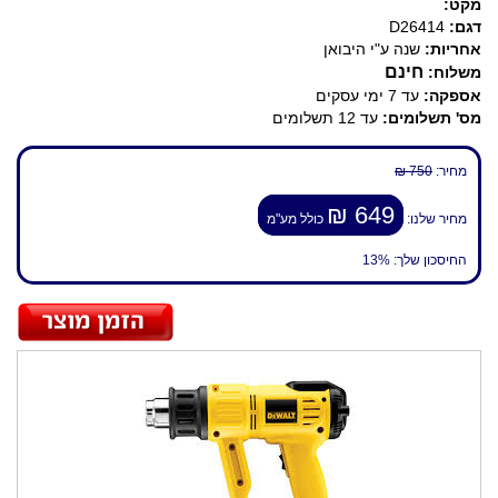
מקט:
דגם:
D26414
אחריות:
שנה ע"י היבואן
חינם
משלוח:
אספקה:
עד 7 ימי עסקים
מס' תשלומים:
עד 12 תשלומים
מחיר:
750 ₪
649 ₪
מחיר שלנו:
כולל מע"מ
החיסכון שלך:
13%