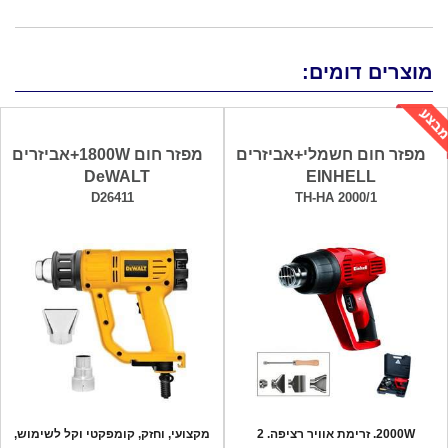
מוצרים דומים:
מפזר חום חשמלי+אביזרים
מפזר חום 1800W+אביזרים
DeWALT
EINHELL
D26411
TH-HA 2000/1
2000W. זרימת אוויר רציפה. 2
מקצועי, וחזק, קומפקטי וקל לשימוש,