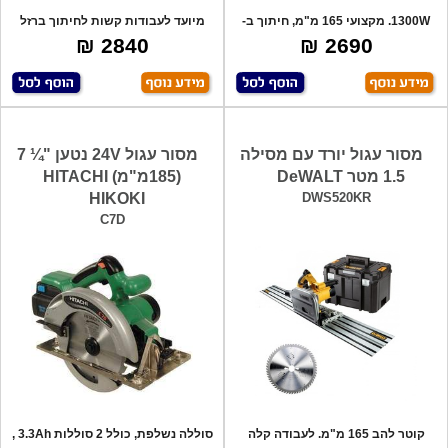
1300W. מקצועי 165 מ"מ, חיתוך ב-
מיועד לעבודות קשות לחיתוך ברזל
45 מעלות
ומתכת, לל
2840 ₪
2690 ₪
מסור עגול יורד עם מסילה
מסור עגול 24V נטען "¼ 7
1.5 מטר DeWALT
(185מ"מ) HITACHI
HIKOKI
DWS520KR
C7D
קוטר להב 165 מ"מ. לעבודה קלה
סוללה נשלפת, כולל 2 סוללות 3.3Ah ,