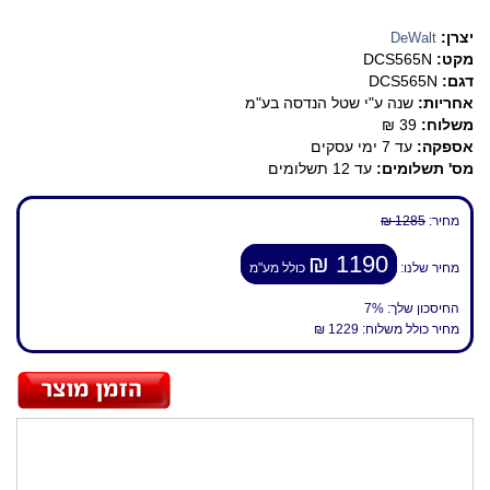
יצרן:
DeWalt
מקט:
DCS565N
דגם:
DCS565N
אחריות:
שנה ע"י שטל הנדסה בע"מ
משלוח:
39 ₪
אספקה:
עד 7 ימי עסקים
מס' תשלומים:
עד 12 תשלומים
מחיר:
1285 ₪
1190 ₪
מחיר שלנו:
כולל מע"מ
החיסכון שלך:
7%
מחיר כולל משלוח:
1229 ₪