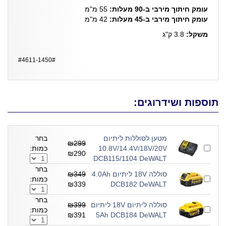
עומק חיתוך מירבי ב-90 מעלות:
55 מ"מ
עומק חיתוך מירבי ב-45 מעלות:
42 מ"מ
משקל:
3.8 ק"ג
#4611-1450#
תוספות ושידרוגים:
מטען לסוללות ליתיום
בחר
₪299
10.8V/14.4V/18V/20V
כמות:
₪290
DCB115/1104 DeWALT
בחר
סוללה 18V ליתיום 4.0Ah
₪349
כמות:
₪339
DCB182 DeWALT
בחר
סוללה ליתיום 18V ליתיום
₪399
כמות:
₪391
5Ah DCB184 DeWALT