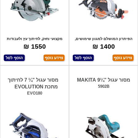
הפיתרון המושלם למגוון שימושים,
מקצועי וחזק, לחיתוך עץ ולעבודות
הכל עם או
מגוונות,
1550 ₪
1400 ₪
מסור עגול "¼9 MAKITA
מסור עגול "¼ 7 לחיתוך
5902B
מתכת EVOLUTION
EVO180