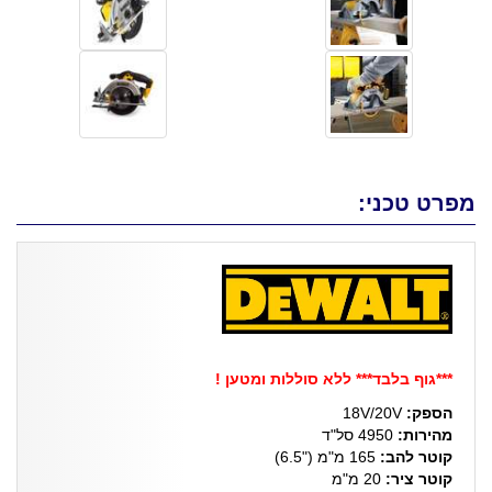
מפרט טכני:
***גוף בלבד*** ללא סוללות ומטען !
הספק:
18V/20V
מהירות:
4950 סל"ד
קוטר להב:
165 מ"מ ("6.5)
קוטר ציר:
20 מ"מ