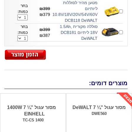
מטען מהיר לסוללות
בחר
ליותיום
₪399
כמות:
₪379
10.8V/18V/20V/54V/60V
DCB118 DeWALT
סוללה מקורית 1.5Ah,
בחר
₪399
18V ליתיום DCB181
כמות:
₪387
DeWALT
מוצרים דומים:
מסור עגול "¼ 7 DeWALT
מסור עגול "¼ 7 1400W
EINHELL
DWE560
TC-CS 1400