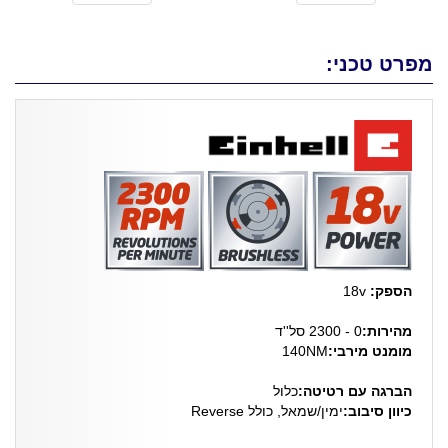
מפרט טכני:
הספק:
18v
מהירות:
0 - 2300 סל''ד
מומנט מירבי:
140NM
הברגה עם רטיטה:
כלול
כיוון סיבוב:
ימין/שמאל, כולל Reverse