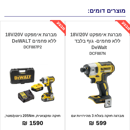
מוצרים דומים:
מברגת אימפקט 18V/20V
מברגת אימפקט 18V/20V
ללא פחמים- גוף בלבד
ללא פחמים DeWALT
DCF887P2
DeWalt
DCF887N
מברגה חזקה בעלת 3 מהירויות עם
חזקה ומקצועית, 205Nm ניוטון/מטר,
מנוע ללא פ
מנוע לל
1590 ₪
599 ₪