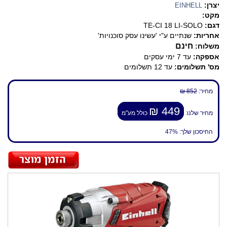
יצרן:
EINHELL
מקט:
דגם:
TE-CI 18 LI-SOLO
אחריות:
שנתיים ע"י 'עשינו עסק סוכנויות'
חינם
משלוח:
אספקה:
עד 7 ימי עסקים
מס' תשלומים:
עד 12 תשלומים
מחיר:
852 ₪
449 ₪
מחיר שלנו:
כולל מע"מ
החיסכון שלך:
47%