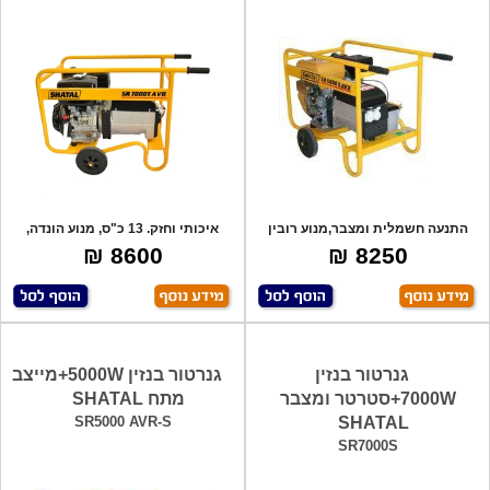
התנעה חשמלית ומצבר,מנוע רובין
איכותי וחזק. 13 כ"ס, מנוע הונדה,
(יפן) 9 כ"
מייצב מ
8600 ₪
8250 ₪
גנרטור בנזין
גנרטור בנזין 5000W+מייצב
7000W+סטרטר ומצבר
מתח SHATAL
SR5000 AVR-S
SHATAL
SR7000S