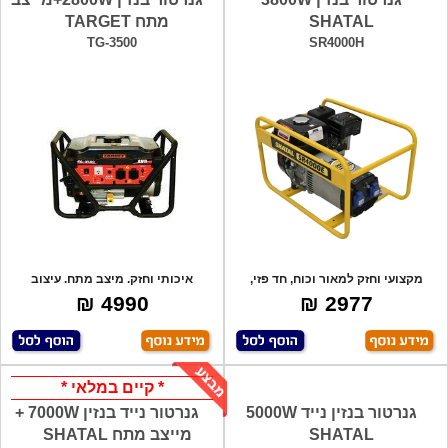
SHATAL
מתח TARGET
TG-3500
SR4000H
מקצועי וחזק למאור וכוח, חד פזי,
איכותי וחזק. מיצב מתח. עיצוב
230V, מנ
אמריקאי, מנ
4990 ₪
2977 ₪
* קיים במלאי *
גנרטור בנזין נייד 5000W
גנרטור נייד בנזין 7000W +
SHATAL
מייצב מתח SHATAL