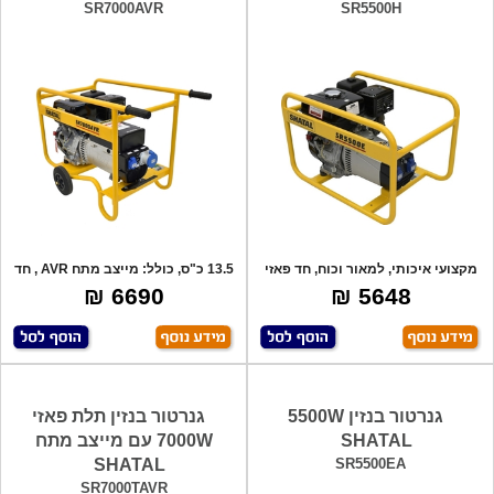
SR7000AVR
SR5500H
מקצועי איכותי, למאור וכוח, חד פאזי
13.5 כ"ס, כולל: מייצב מתח AVR , חד
230V,
פאזי,
6690 ₪
5648 ₪
גנרטור בנזין 5500W
גנרטור בנזין תלת פאזי
SHATAL
7000W עם מייצב מתח
SHATAL
SR5500EA
SR7000TAVR