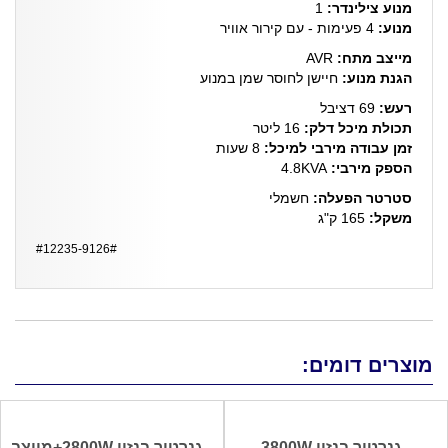
מנוע צילינדר:
1
מנוע:
4 פעימות - עם קירור אוויר
מייצב מתח:
AVR
הגנת מנוע:
חיישן לחוסר שמן במנוע
רעש:
69 דציבל
תכולת מיכל דלק:
16 ליטר
זמן עבודה מירבי למיכל:
8 שעות
הספק מירבי:
4.8KVA
סטרטר הפעלה:
חשמלי
משקל:
165 ק"ג
#12235-9126#
מוצרים דומים:
גנרטור בנזין 3800W
גנרטור בנזין 2800W+מייצב