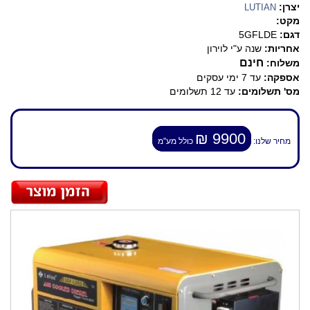
יצרן:
LUTIAN
מקט:
דגם:
5GFLDE
אחריות:
שנה ע"י לוירון
חינם
משלוח:
אספקה:
עד 7 ימי עסקים
מס' תשלומים:
עד 12 תשלומים
9900 ₪
מחיר שלנו:
כולל מע"מ