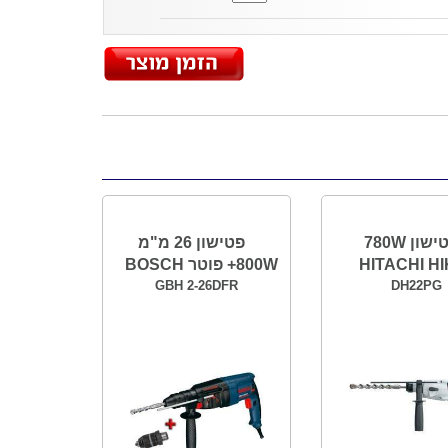
פטישון 780W
פטישון 26 מ"מ
HITACHI HI
800W+ פוטר BOSCH
GBH 2-26DFR
DH22PG