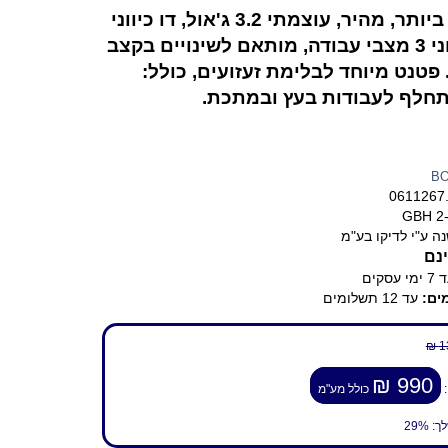
מקצועי ביותר, מהיר, עוצמתי 3.2 ג'אול, דו כיווני
אלקטרוני 3 מצבי עבודה, מותאם לשינויים בקצב
 פטנט מיוחד לבלימת זעזועים, כולל:
חלף לעבודות בעץ ובמתכת.
B
0611267
GBH 2-
ה ע"י לדיקו בע"מ
נם
ימי עסקים
ים:
עד 12 תשלומים
1
990 ₪
:
כולל מע"מ
לך:
29%