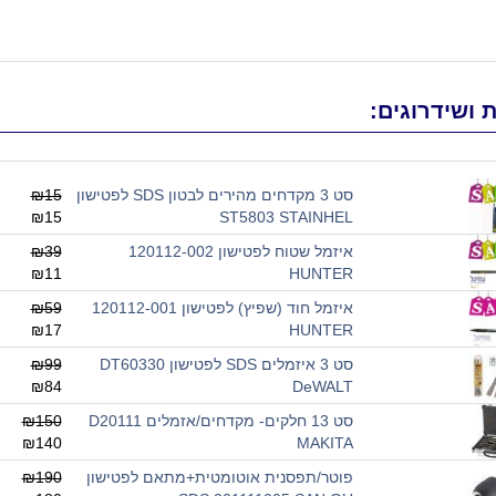
 ושידרוגים:
סט 3 מקדחים מהירים לבטון SDS לפטישון
₪15
₪15
ST5803 STAINHEL
איזמל שטוח לפטישון 120112-002
₪39
₪11
HUNTER
איזמל חוד (שפיץ) לפטישון 120112-001
₪59
₪17
HUNTER
סט 3 איזמלים SDS לפטישון DT60330
₪99
₪84
DeWALT
סט 13 חלקים- מקדחים/אזמלים D20111
₪150
₪140
MAKITA
פוטר/תפסנית אוטומטית+מתאם לפטישון
₪190