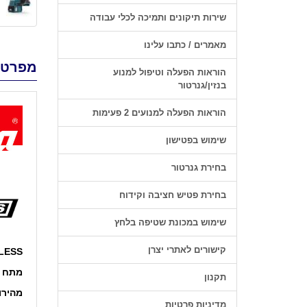
שירות תיקונים ותמיכה לכלי עבודה
מאמרים / כתבו עלינו
מפרט 
הוראות הפעלה וטיפול למנוע
בנזין/גנרטור
הוראות הפעלה למנועים 2 פעימות
שימוש בפטישון
בחירת גנרטור
בחירת פטיש חציבה וקידוח
שימוש במכונת שטיפה בלחץ
קישורים לאתרי יצרן
BRUSHLESS
מתח 
תקנון
מהירו
מדיניות פרטיות