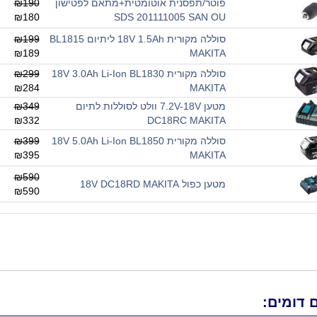
פוטר/תפסנית אוטומטית+מתאם לפטישון
₪190
₪180
SDS 201111005 SAN OU
סוללה מקורית 18V 1.5Ah ליתיום BL1815
₪199
₪189
MAKITA
סוללה מקורית 18V 3.0Ah Li-Ion BL1830
₪299
₪284
MAKITA
מטען 7.2V-18V וולט לסוללות לתיום
₪349
₪332
DC18RC MAKITA
סוללה מקורית 18V 5.0Ah Li-Ion BL1850
₪399
₪395
MAKITA
₪590
מטען כפול 18V DC18RD MAKITA
₪590
 דומים: