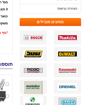
מס' ה
הצהרת נגישות
3 מצבי עבודה:
כושר 
מותגים מובילים
משקל
*גוף 
תוספות