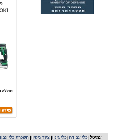
OKI
עמיטל |
כלי עבודה
|
כלי גינון
|
ציוד ניקיון
|
השכרת כלי עבוד