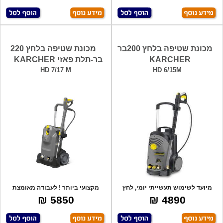
מכונת שטיפה בלחץ 200בר
מכונת שטיפה בלחץ 220
KARCHER
בר-תלת פאזי KARCHER
HD 7/17 M
HD 6/15M
מיועד לשימוש תעשייתי יומי, לחץ
מקצועי ביותר ! לעבודה מאומצת
עבודה עד
מאוד, תוצרת
5850 ₪
4890 ₪