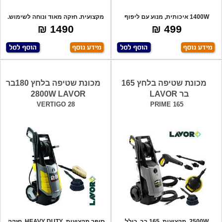
1400W איכותית, מנוע עם ליפוף
מקצועית. חזקה מאוד ונוחה לשימוש.
נחושת, מנג
כולל: ס
1490 ₪
499 ₪
מכונת שטיפה בלחץ 165
מכונת שטיפה בלחץ 180בר
בר LAVOR
2800W LAVOR
VERTIGO 28
PRIME 165
2500W. מקצועית. 165 בר, כולל
סופר מקצועית, HEAVY DUTY. חזקה,