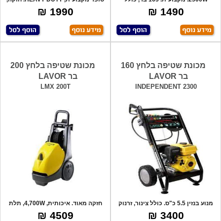
אביזרים: אק
איכותית
1990 ₪
1490 ₪
מכונת שטיפה בלחץ 160
מכונת שטיפה בלחץ 200
בר LAVOR
בר LAVOR
LMX 200T
INDEPENDENT 2300
מנוע בנזין 5.5 כ"ס. כולל צינור, זרנוק
חזקה מאוד. איכותית, 4,700W, תלת
אל
פאזי, ל
4509 ₪
3400 ₪