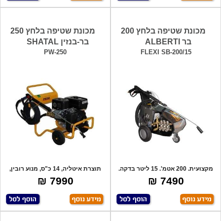
מכונת שטיפה בלחץ 200
מכונת שטיפה בלחץ 250
בר ALBERTI
בר-בנזין SHATAL
PW-250
FLEXI SB-200/15
מקצועית. 200 אטמ'. 15 ליטר בדקה.
תוצרת איטליה, 14 כ"ס, מנוע רובין,
7.5 כ"ס
תוצרת
7990 ₪
7490 ₪