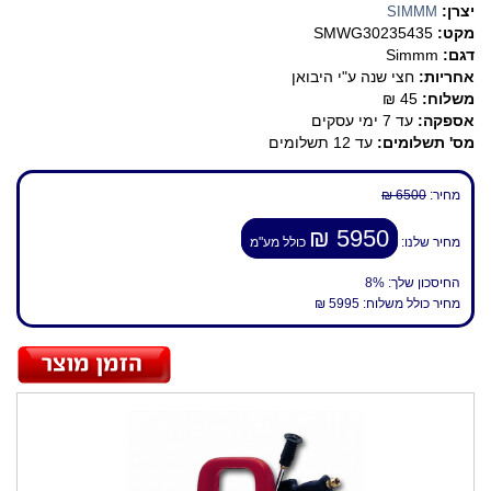
יצרן:
SIMMM
מקט:
SMWG30235435
דגם:
Simmm
אחריות:
חצי שנה ע"י היבואן
משלוח:
45 ₪
אספקה:
עד 7 ימי עסקים
מס' תשלומים:
עד 12 תשלומים
מחיר:
6500 ₪
5950 ₪
מחיר שלנו:
כולל מע"מ
החיסכון שלך:
8%
מחיר כולל משלוח:
5995 ₪