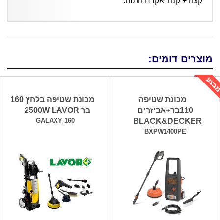
קצה + קנה ואקדח התזה.
מוצרים דומים:
מכונת שטיפה
מכונת שטיפה בלחץ 160
110בר+אביזרים
בר 2500W LAVOR
GALAXY 160
BLACK&DECKER
BXPW1400PE