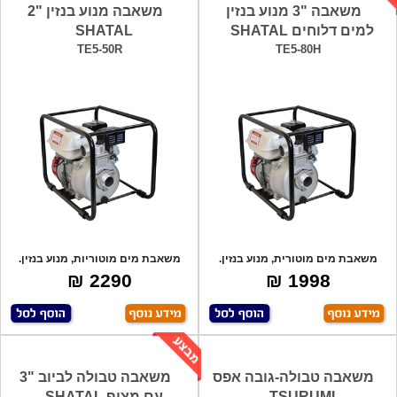
משאבה "3 מנוע בנזין
משאבה מנוע בנזין "2
למים דלוחים SHATAL
SHATAL
TE5-50R
TE5-80H
משאבת מים מוטורית, מנוע בנזין.
משאבת מים מוטוריות, מנוע בנזין.
שילוב של
שילוב ש
2290 ₪
1998 ₪
משאבה טבולה-גובה אפס
משאבה טבולה לביוב "3
TSURUMI
עם מצוף SHATAL