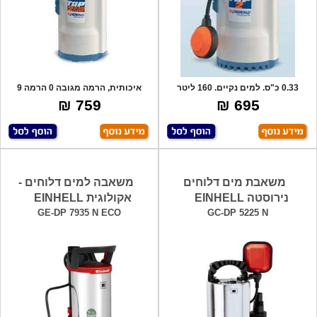
0.33 כ"ס. למים נקיים. 160 ליטר
איכותית, הרמה מגובה 0 הרמה 9
לדקה.מתאי
מטר ללא מצו
759 ₪
695 ₪
משאבת מים דלוחים
משאבה למים דלוחים -
נירוסטה EINHELL
אקולוגית EINHELL
GE-DP 7935 N ECO
GC-DP 5225 N