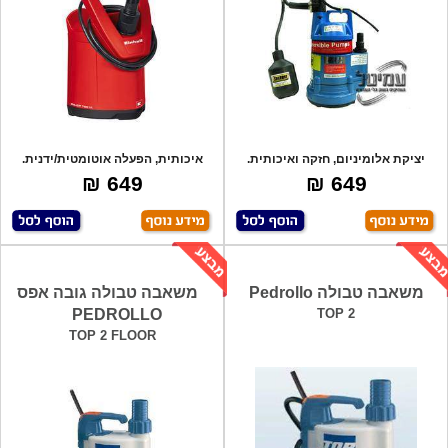
יציקת אלומיניום, חזקה ואיכותית.
איכותית, הפעלה אוטומטית/ידנית.
כולל מצו
במצב אוטו
649 ₪
649 ₪
משאבה טבולה Pedrollo
משאבה טבולה גובה אפס
PEDROLLO
TOP 2
TOP 2 FLOOR