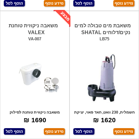
משאבת מים טבולה למים
משאבה ניקוזית טוחנת
נקים/דלוחים SHATAL
VALEX
VA-007
LB75
חשמלית, 230 וואט, חאד פאזי, יציקת
משאבה ניקוזית טוחנת לסילוק
ברזל.
שפכים. למשרדי
1690 ₪
1620 ₪