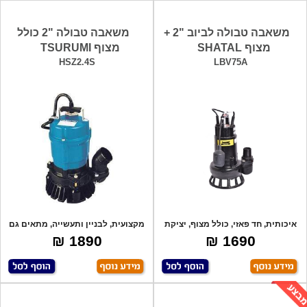
משאבה טבולה לביוב "2 +
משאבה טבולה "2 כולל
מצוף SHATAL
מצוף TSURUMI
HSZ2.4S
LBV75A
איכותית, חד פאזי, כולל מצוף, יציקת
מקצועית, לבניין ותעשייה, מתאים גם
ברזל
למים ע
1890 ₪
1690 ₪