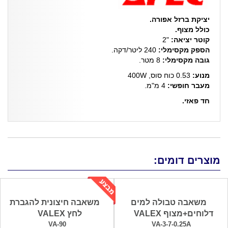
יציקת ברזל אפורה.
כולל מצוף.
קוטר יציאה:
"2
הספק מקסימלי:
240 ליטר/דקה.
גובה מקסימלי:
8 מטר.
מנוע:
0.53 כוח סוס, 400W
מעבר חופשי:
4 מ"מ.
חד פאזי.
מוצרים דומים:
משאבה טבולה למים
משאבה חיצונית להגברת
דלוחים+מצוף VALEX
לחץ VALEX
VA-90
VA-3-7-0.25A