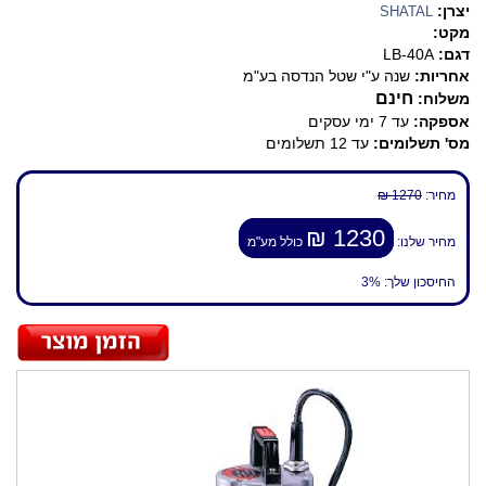
יצרן:
SHATAL
מקט:
דגם:
LB-40A
אחריות:
שנה ע"י שטל הנדסה בע"מ
חינם
משלוח:
אספקה:
עד 7 ימי עסקים
מס' תשלומים:
עד 12 תשלומים
מחיר:
1270 ₪
1230 ₪
מחיר שלנו:
כולל מע"מ
החיסכון שלך:
3%