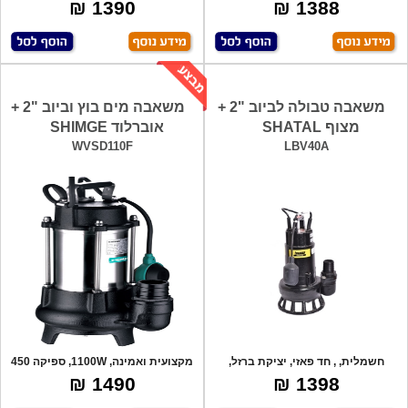
במרתפים,
למים
1390 ₪
1388 ₪
משאבה טבולה לביוב "2 +
משאבה מים בוץ וביוב "2 +
מצוף SHATAL
אוברלוד SHIMGE
WVSD110F
LBV40A
חשמלית, , חד פאזי, יציקת ברזל,
מקצועית ואמינה, 1100W, ספיקה 450
מעבר חופש
ליטר
1490 ₪
1398 ₪