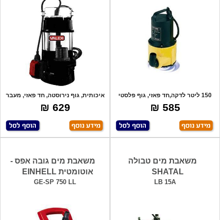
150 ליטר לדקה,חד פאזי, גוף פלסטי
איכותית, גוף נירוסטה, חד פאזי, מעבר
איכותי
חופש
629 ₪
585 ₪
משאבת מים טבולה
משאבת מים גובה אפס -
SHATAL
אוטומטית EINHELL
GE-SP 750 LL
LB 15A