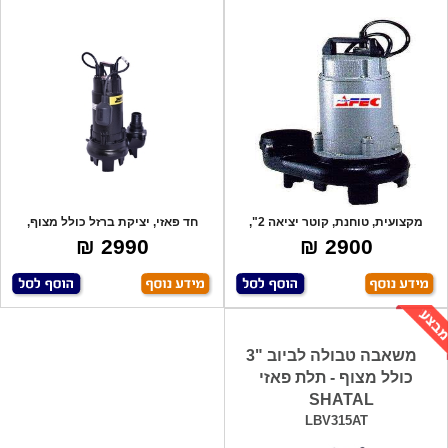
מקצועית, טוחנת, קוטר יציאה 2",
חד פאזי, יציקת ברזל כולל מצוף,
הספק - 70
משאבה מקצ
2990 ₪
2900 ₪
משאבה טבולה לביוב "3
כולל מצוף - תלת פאזי
SHATAL
LBV315AT