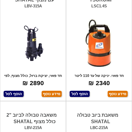
LBV-315A
LSC1.4S
חד פאזי. יניקה של עד 110 ליטר
חד פאזי, יציקת ברזל, כולל מצוף, לפי
בדקה. גובה
דריש
2890 ₪
2340 ₪
משאבת ביוב טבולה
משאבה טבולה לביוב "2
SHATAL
כולל מצוף SHATAL
LBV-215A
LBC-215A