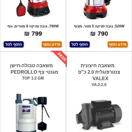
520W. גובה סניקה 5 מטר. מצוף
790W. גובה סניקה 8 מטרים. גוף
הפעלה אוטומ
אלומיניום.
799 ₪
790 ₪
משאבה חיצונית
משאבה טבולה-חישן
צנטרפוגלית 2.0 כ"ס
מגנטי צף PEDROLLO
TOP 1-2 GM
VALEX
VA-2-2.0