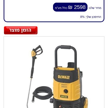
2598 ₪
מחיר שלנו:
כולל מע"מ
החיסכון שלך:
8%