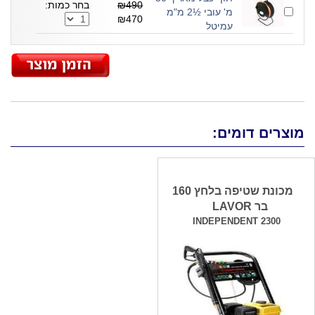
₪490
בחר כמות:
מ' עובי ½2 מ"מ
₪470
עמיטל
מוצרים דומים:
מכונת שטיפה בלחץ 160
בר LAVOR
INDEPENDENT 2300