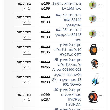
צינור גינה איכותי 15
₪169
בחר כמות:
מטר LV-15M
₪169
צינור גינה 30 מטר
₪199
בחר כמות:
82144 מעוז
₪199
אוניקובסקי
צינור גינה 25 מטר
₪199
בחר כמות:
82143 אוניקובסקי
₪199
מעוז
תוף כבל מאריך
₪199
בחר כמות:
10מ' עובי ½1 מ"מ
₪195
HYCR10 GPT
תוף כבל מאריך 25
₪279
בחר כמות:
מ' עובי ½1 מ"מ
₪265
601300-002 Arrow
גלגלת צינור השקיה
₪299
בחר כמות:
15 מטר +אקדח SX-
₪299
901 NOVAX
תוף כבל מאריך 30
מטר 4 שקעים
₪299
בחר כמות:
₪287
HYCR30
HYUNDAI
תוף כבל מאריך 25