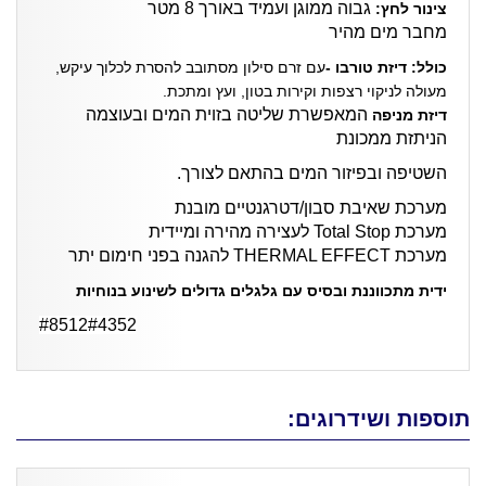
גבוה ממוגן ועמיד באורך 8 מטר
צינור לחץ:
מחבר מים מהיר
כולל: דיזת טורבו -
עם זרם סילון מסתובב להסרת לכלוך עיקש,
מעולה לניקוי רצפות וקירות בטון, ועץ ומתכת.
המאפשרת שליטה בזוית המים ובעוצמה
דיזת מניפה
הניתזת ממכונת
השטיפה ובפיזור המים בהתאם לצורך.
מערכת שאיבת סבון/דטרגנטיים מובנת
מערכת Total Stop לעצירה מהירה ומיידית
מערכת THERMAL EFFECT להגנה בפני חימום יתר
ידית מתכווננת ובסיס עם גלגלים גדולים לשינוע בנוחיות
#8512#4352
תוספות ושידרוגים: