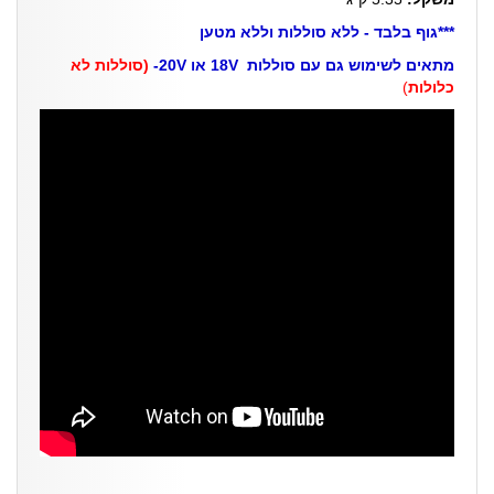
***גוף בלבד - ללא סוללות וללא מטען
מתאים לשימוש גם עם סוללות 18V או 20V-
(סוללות לא
כלולות
)