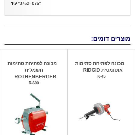
*075 -3752* עיד
מוצרים דומים:
מכונה לפתיחת סתימות
מכונה לפתיחת סתימות
אוטומטית RIDGID
חשמלית
ROTHENBERGER
K-45
R-600