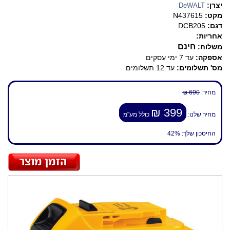
יצרן:
DeWALT
מקט:
N437615
דגם:
DCB205
אחריות:
חינם
משלוח:
אספקה:
עד 7 ימי עסקים
מס' תשלומים:
עד 12 תשלומים
מחיר:
690 ₪
399 ₪
מחיר שלנו:
כולל מע"מ
החיסכון שלך:
42%