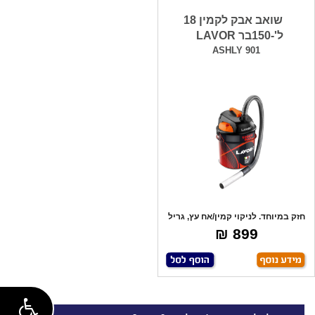
שואב אבק לקמין 18
ל'-150בר LAVOR
ASHLY 901
חזק במיוחד. לניקוי קמין/אח עץ, גריל
פחמי
899 ₪