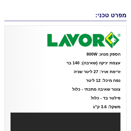
מפרט טכני:
הספק מנוע: 800W
עצמת יניקה (שאיבה): 140 בר
זרימת אויר: 27 ליטר שניה
נפח מיכל: 12 ליטר
צונור שאיבה מתכתי - כלול
פילטר בד - כלול
משקל: 3.6 ק"ג