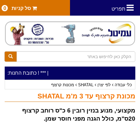
סל קניות
0
תפריט
|
***כלי עבודה להשכרה בתעריף יומי משתלם ! ***
***כתובת החנות: רח' המלאכה 2, ביתן 8 (כניסה מרח' עמל 5
כלי עבודה
לפי יצרן
SHATAL
מכונות קרצוף
מכונת קרצוף עד 3 מ'מ SHATAL
מקצועי, מנוע בנזין רובין 6 כ"ס רוחב קרצוף
20ס"מ, כולל הגנה מפני חוסר שמן.