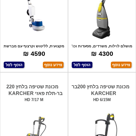
מושלם לוילות, משרדים, מסעדות וכו'
מקצועית, לליטוש וקרצוף עם מברשת
עד 200
ניילון ו
4590 ₪
4300 ₪
מכונת שטיפה בלחץ 200בר
מכונת שטיפה בלחץ 220
KARCHER
בר-תלת פאזי KARCHER
HD 7/17 M
HD 6/15M