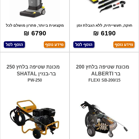
חזקה, תעשייתית, ללא הגבלת זמן
מקצועית ביותר, פתרון מושלם לכל
עבודה, ויס
עסק, וילו
6790 ₪
6190 ₪
מכונת שטיפה בלחץ 200
מכונת שטיפה בלחץ 250
בר ALBERTI
בר-בנזין SHATAL
PW-250
FLEXI SB-200/15