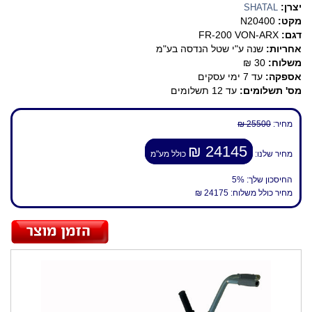
יצרן:
SHATAL
מקט:
N20400
דגם:
FR-200 VON-ARX
אחריות:
שנה ע"י שטל הנדסה בע"מ
משלוח:
30 ₪
אספקה:
עד 7 ימי עסקים
מס' תשלומים:
עד 12 תשלומים
מחיר:
25500 ₪
24145 ₪
מחיר שלנו:
כולל מע"מ
החיסכון שלך:
5%
מחיר כולל משלוח:
24175 ₪