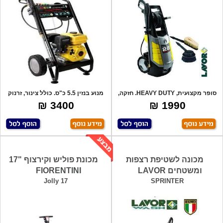
סופר מקצועית, HEAVY DUTY. חזקה,
מנוע בנזין 5.5 כ"ס. כולל צינור, זרנוק
איכותית
אל
3400 ₪
1990 ₪
מכונה לשטיפת רצפות
מכונת פוליש וקירצוף "17
ומשטחים LAVOR
FIORENTINI
Jolly 17
SPRINTER