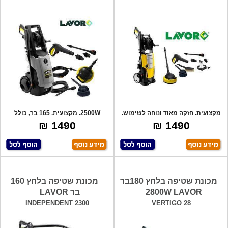
מקצועית. חזקה מאוד ונוחה לשימוש.
2500W. מקצועית. 165 בר, כולל
כולל: ס
אביזרים: אק
1490 ₪
1490 ₪
מכונת שטיפה בלחץ 180בר
מכונת שטיפה בלחץ 160
2800W LAVOR
בר LAVOR
INDEPENDENT 2300
VERTIGO 28