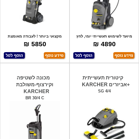
מיועד לשימוש תעשייתי יומי, לחץ
מקצועי ביותר ! לעבודה מאומצת
עבודה עד
מאוד, תוצרת
5850 ₪
4890 ₪
קיטורית תעשייתית
מכונה לשטיפה
+אביזרים KARCHER
וקירצוף-משולבת
KARCHER
SG 4/4
BR 30/4 C