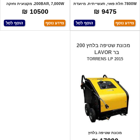
7800W תלת פאזי, תעשייתית. מיועדת
200BAR, 7,000W. מקצועית וחזקה
לעבודה
במיוחד. ס
10500 ₪
9475 ₪
מכונת שטיפה בלחץ 200
בר LAVOR
TORRENS LP 2015
מכונת שטיפה בלחץ
מקצועית-קרים/חמים. תוצר