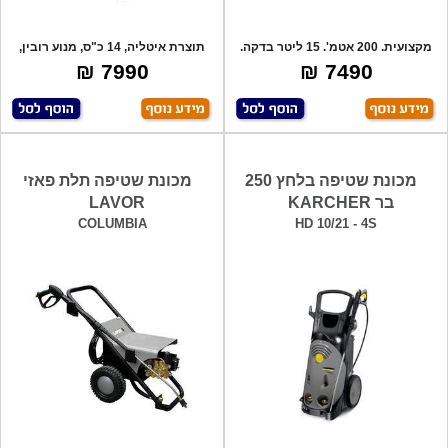
מקצועית. 200 אטמ'. 15 ליטר בדקה.
תוצרת איטליה, 14 כ"ס, מנוע רובין,
7.5 כ"ס
תוצרת
7990 ₪
7490 ₪
מכונת שטיפה בלחץ 250
מכונת שטיפה תלת פאזי
בר KARCHER
LAVOR
COLUMBIA
HD 10/21 - 4S