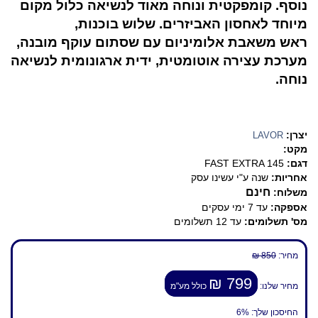
נוסף. קומפקטית ונוחה מאוד לנשיאה כלול מקום
מיוחד לאחסון האביזרים. שלוש בוכנות,
ראש משאבת אלומיניום עם שסתום עוקף מובנה,
מערכת עצירה אוטומטית, ידית ארגונומית לנשיאה
נוחה.
יצרן:
LAVOR
מקט:
דגם:
FAST EXTRA 145
אחריות:
שנה ע"י עשינו עסק
חינם
משלוח:
אספקה:
עד 7 ימי עסקים
מס' תשלומים:
עד 12 תשלומים
מחיר:
850 ₪
799 ₪
מחיר שלנו:
כולל מע"מ
החיסכון שלך:
6%