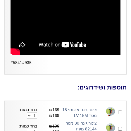
#5841#935
תוספות ושידרוגים:
צינור גינה איכותי 15
₪169
בחר כמות:
מטר LV-15M
₪169
צינור גינה 30 מטר
₪199
בחר כמות:
82144 מעוז