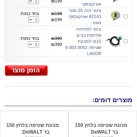
₪199
אוניקובסקי
צינור גינה 25 מטר
₪199
בחר כמות:
82143 אוניקובסקי
₪199
מעוז
צינור לפתיחת
סתימות בביוב
₪390
בחר כמות:
15מ'-למכונת
₪390
שטיפה 6.003.0052
LAVOR
מוצרים דומים:
מכונת שטיפה בלחץ 150
מכונת שטיפה בלחץ 150
בר DeWALT
בר DeWALT