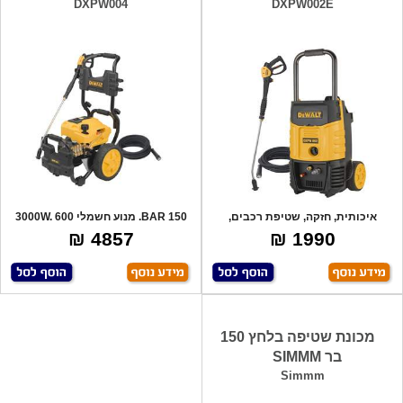
DXPW004
DXPW002E
איכותית, חזקה, שטיפת רכבים,
150 BAR. מנוע חשמלי 3000W. 600
מרפסות, דקים
ליטר/שעה
4857 ₪
1990 ₪
מכונת שטיפה בלחץ 150
בר SIMMM
Simmm